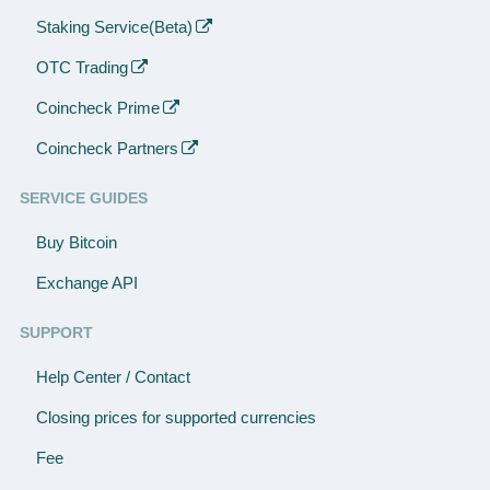
Staking Service(Beta)
OTC Trading
Coincheck Prime
Coincheck Partners
SERVICE GUIDES
Buy Bitcoin
Exchange API
SUPPORT
Help Center / Contact
Closing prices for supported currencies
Fee