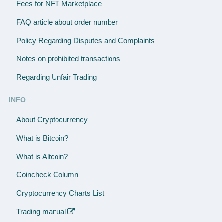
Fees for NFT Marketplace
FAQ article about order number
Policy Regarding Disputes and Complaints
Notes on prohibited transactions
Regarding Unfair Trading
INFO
About Cryptocurrency
What is Bitcoin?
What is Altcoin?
Coincheck Column
Cryptocurrency Charts List
Trading manual