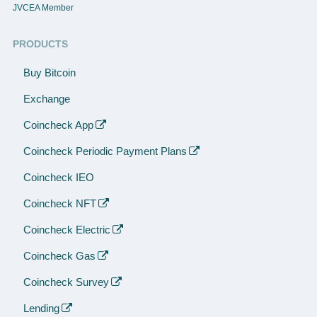
JVCEA Member
PRODUCTS
Buy Bitcoin
Exchange
Coincheck App
Coincheck Periodic Payment Plans
Coincheck IEO
Coincheck NFT
Coincheck Electric
Coincheck Gas
Coincheck Survey
Lending