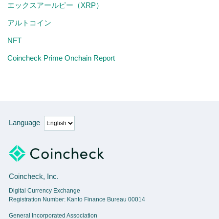
エックスアールピー（XRP）
アルトコイン
NFT
Coincheck Prime Onchain Report
Language
Coincheck, Inc.
Digital Currency Exchange
Registration Number: Kanto Finance Bureau 00014
General Incorporated Association