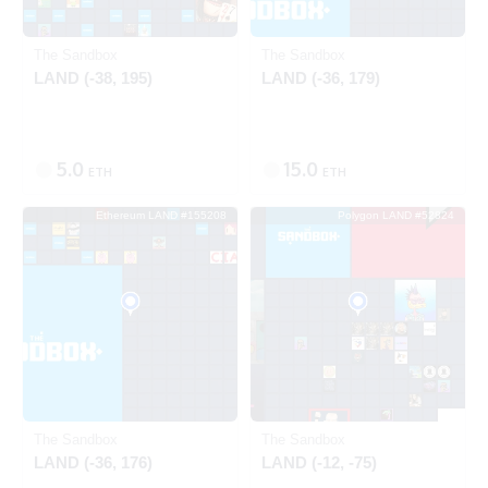
Ethereum
Polygon
The Sandbox
The Sandbox
LAND (-38, 195)
LAND (-36, 179)
5.0
15.0
ETH
ETH
Ethereum LAND #155208
Polygon LAND #52824
SOLD
SOLD
Ethereum
Polygon
The Sandbox
The Sandbox
LAND (-36, 176)
LAND (-12, -75)