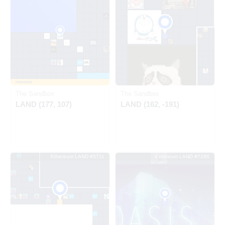
Ethereum
Ethereum
The Sandbox
The Sandbox
LAND (177, 107)
LAND (162, -191)
Ethereum LAND #3711
Ethereum LAND #7286
出品中
SOLD