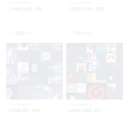
The Sandbox
The Sandbox
LAND (-163, -10)
LAND (-119, -203)
33.0
33.0
ETH
ETH
Ethereum LAND #16168
Ethereum LAND #75020
SOLD
SOLD
Ethereum
Ethereum
The Sandbox
The Sandbox
LAND (52, -165)
LAND (152, -21)