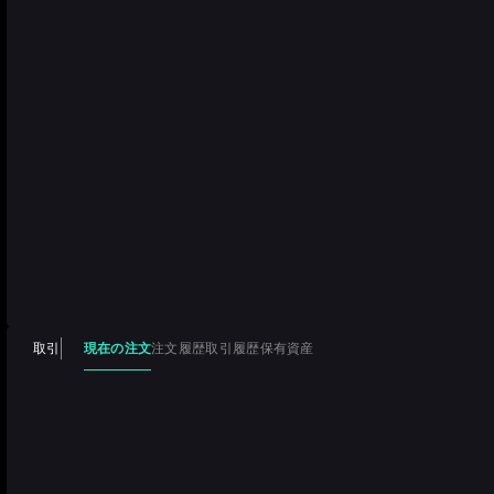
現在の注文
取引
注文履歴
取引履歴
保有資産