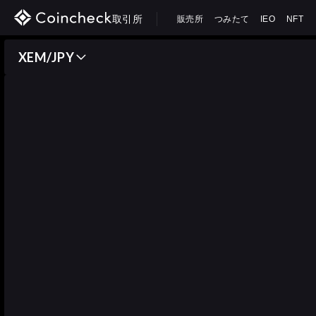
取引所
販売所
つみたて
IEO
NFT
XEM/JPY