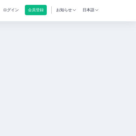
ログイン
会員登録
お知らせ
日本語