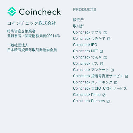
PRODUCTS
販売所
コインチェック株式会社
取引所
暗号資産交換業者
Coincheck アプリ
登録番号：関東財務局長00014号
Coincheck つみたて
Coincheck IEO
一般社団法人
日本暗号資産等取引業協会会員
Coincheck NFT
Coincheck でんき
Coincheck ガス
Coincheck アンケート
Coincheck 貸暗号資産サービス
Coincheck ステーキング
Coincheck 大口OTC取引サービス
Coincheck Prime
Coincheck Partners