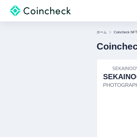
ホーム
Coincheck NF
Coinche
SEKAINOO
SEKAINO
PHOTOGRAP