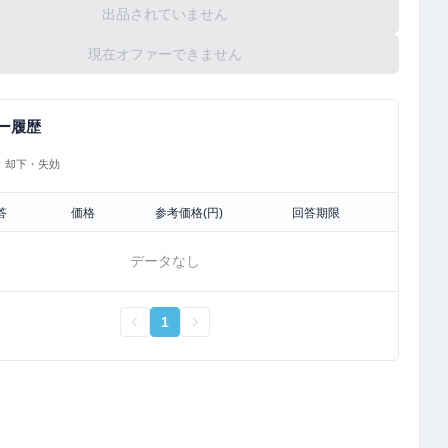
出品されていません
現在オファーできません
ー履歴
却下・失効
答
価格
参考価格(円)
回答期限
データなし
1