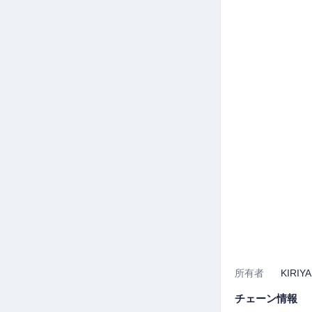
所有者
KIRIY
チェーン情報