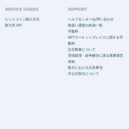
SERVICE GUIDES
SUPPORT
ビットコイン購入方法
ヘルプセンター/お問い合わせ
取引所 API
取扱い通貨の終値一覧
手数料
NFTマーケットプレイスに関する手
数料
注文数量について
苦情処理・紛争解決に係る業務運営
体制
取引における注意事項
不公正取引について