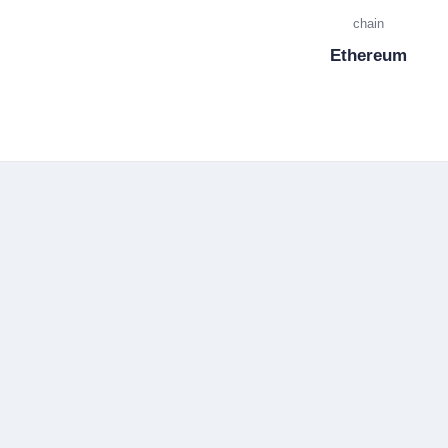
chain
Ethereum