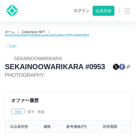
ログイン
会員登録
ホーム
Coincheck NFT
0x4ac53dd52d33356bbaeded322a29bc797fc5092f/953
TOP
SEKAINOOWARIKARA
SEKAINOOWARIKARA #0953
PHOTOGRAPHY
オファー履歴
有効
却下・失効
出品者回答
価格
参考価格(円)
回答期限