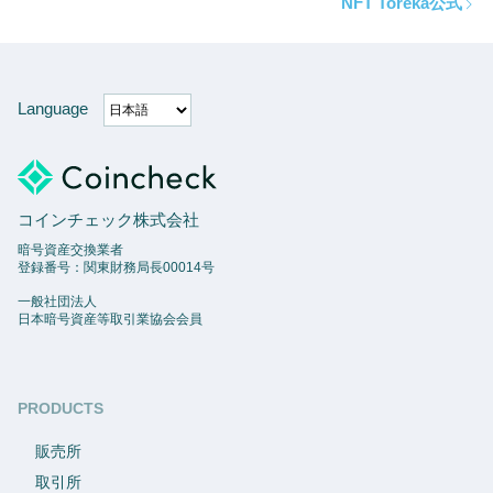
NFT Toreka公式
Language
コインチェック株式会社
暗号資産交換業者
登録番号：関東財務局長00014号
一般社団法人
日本暗号資産等取引業協会会員
PRODUCTS
販売所
取引所