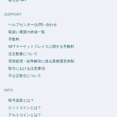
SUPPORT
ヘルプセンター/お問い合わせ
取扱い通貨の終値一覧
手数料
NFTマーケットプレイスに関する手数料
注文数量について
苦情処理・紛争解決に係る業務運営体制
取引における注意事項
不公正取引について
INFO
暗号資産とは？
ビットコインとは？
アルトコインとは？