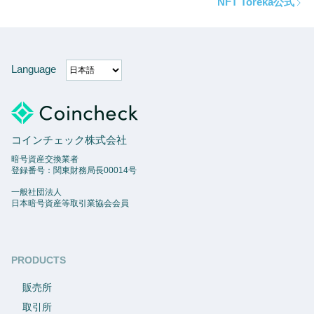
NFT Toreka公式
Language
コインチェック株式会社
暗号資産交換業者
登録番号：関東財務局長00014号
一般社団法人
日本暗号資産等取引業協会会員
PRODUCTS
販売所
取引所