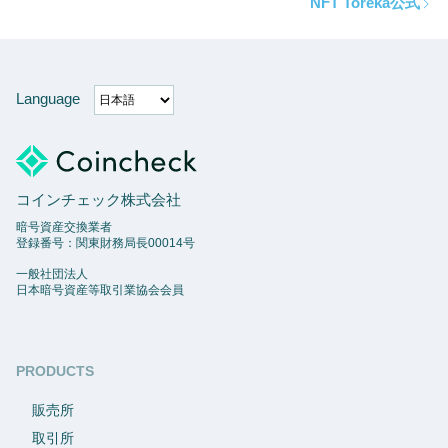
NFT Toreka公式
Language
コインチェック株式会社
暗号資産交換業者
登録番号：関東財務局長00014号
一般社団法人
日本暗号資産等取引業協会会員
PRODUCTS
販売所
取引所