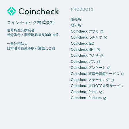
PRODUCTS
販売所
コインチェック株式会社
取引所
暗号資産交換業者
Coincheck アプリ
登録番号：関東財務局長00014号
Coincheck つみたて
Coincheck IEO
一般社団法人
日本暗号資産等取引業協会会員
Coincheck NFT
Coincheck でんき
Coincheck ガス
Coincheck アンケート
Coincheck 貸暗号資産サービス
Coincheck ステーキング
Coincheck 大口OTC取引サービス
Coincheck Prime
Coincheck Partners