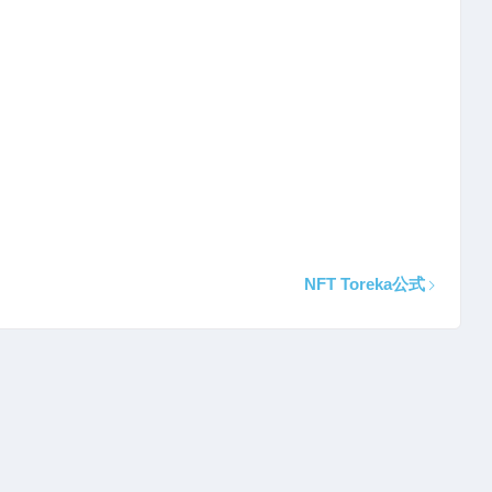
NFT Toreka公式