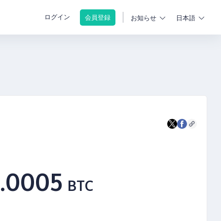
ログイン
会員登録
お知らせ
日本語
.0005
BTC