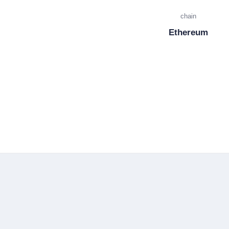
chain
Ethereum