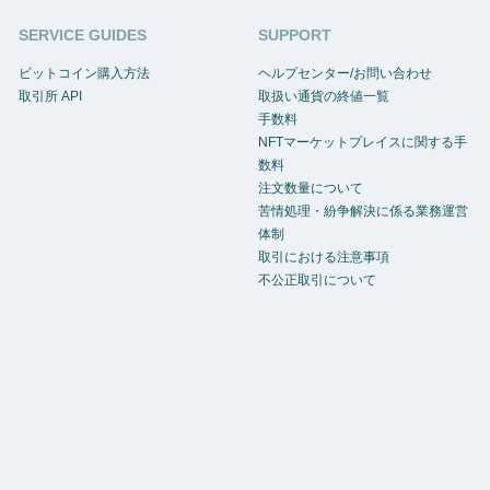
SERVICE GUIDES
SUPPORT
ビットコイン購入方法
ヘルプセンター/お問い合わせ
取引所 API
取扱い通貨の終値一覧
手数料
NFTマーケットプレイスに関する手
数料
注文数量について
苦情処理・紛争解決に係る業務運営
体制
取引における注意事項
不公正取引について