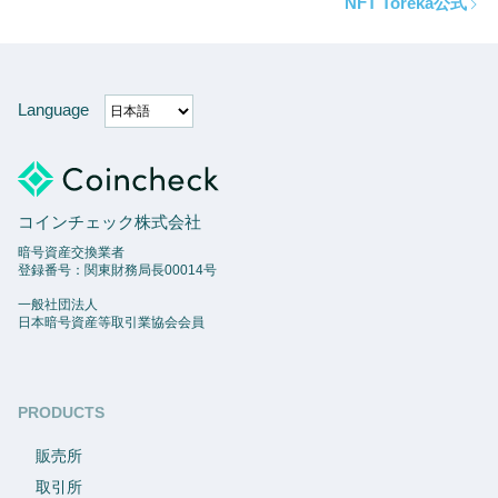
NFT Toreka公式
Language
コインチェック株式会社
暗号資産交換業者
登録番号：関東財務局長00014号
一般社団法人
日本暗号資産等取引業協会会員
PRODUCTS
販売所
取引所