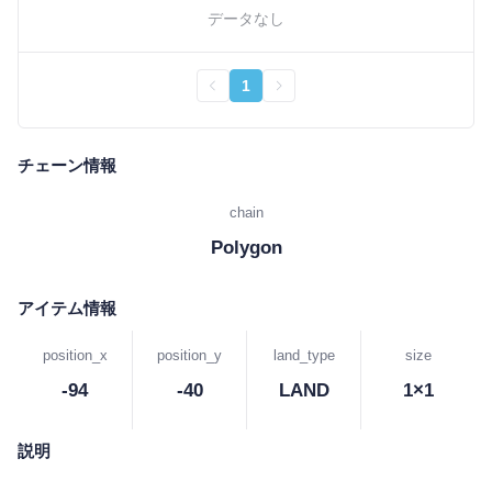
データなし
1
チェーン情報
chain
Polygon
アイテム情報
position_x
position_y
land_type
size
-94
-40
LAND
1×1
説明