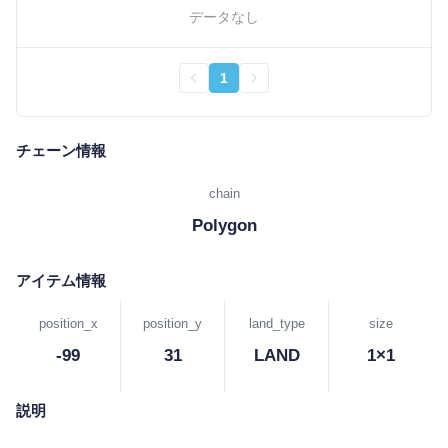
データなし
1
チェーン情報
chain
Polygon
アイテム情報
position_x
position_y
land_type
size
-99
31
LAND
1×1
説明