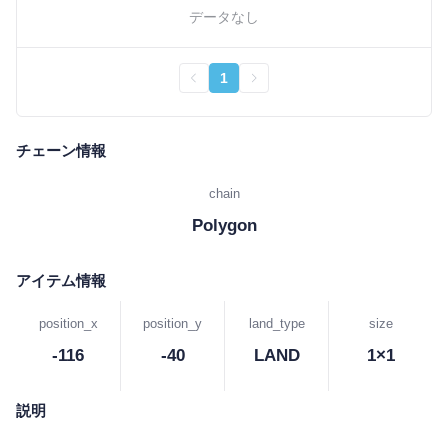
データなし
1
チェーン情報
chain
Polygon
アイテム情報
position_x
position_y
land_type
size
-116
-40
LAND
1×1
説明