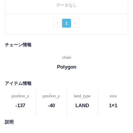
データなし
1
チェーン情報
chain
Polygon
アイテム情報
position_x
position_y
land_type
size
-137
-40
LAND
1×1
説明