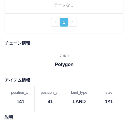
データなし
1
チェーン情報
chain
Polygon
アイテム情報
position_x
position_y
land_type
size
-141
-41
LAND
1×1
説明