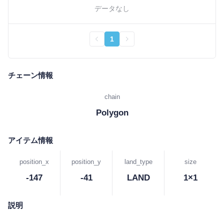
データなし
1
チェーン情報
chain
Polygon
アイテム情報
position_x
position_y
land_type
size
-147
-41
LAND
1×1
説明