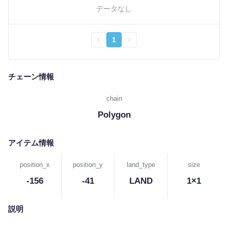
データなし
1
チェーン情報
chain
Polygon
アイテム情報
position_x
position_y
land_type
size
-156
-41
LAND
1×1
説明