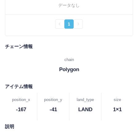
データなし
1
チェーン情報
chain
Polygon
アイテム情報
position_x
position_y
land_type
size
-167
-41
LAND
1×1
説明