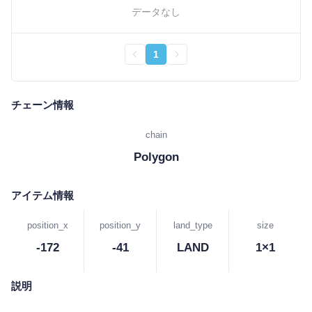
データなし
1
チェーン情報
chain
Polygon
アイテム情報
position_x
position_y
land_type
size
-172
-41
LAND
1×1
説明