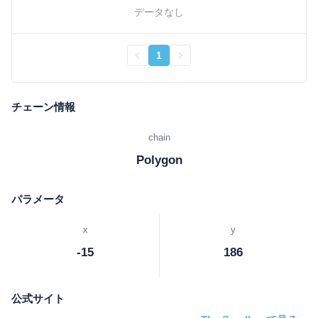
データなし
1
チェーン情報
chain
Polygon
パラメータ
x
y
-15
186
公式サイト