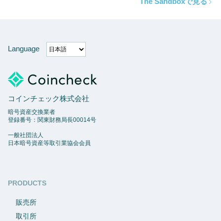
The Sandboxで見る
Language
コインチェック株式会社
暗号資産交換業者
登録番号：関東財務局長00014号
一般社団法人
日本暗号資産等取引業協会会員
PRODUCTS
販売所
取引所