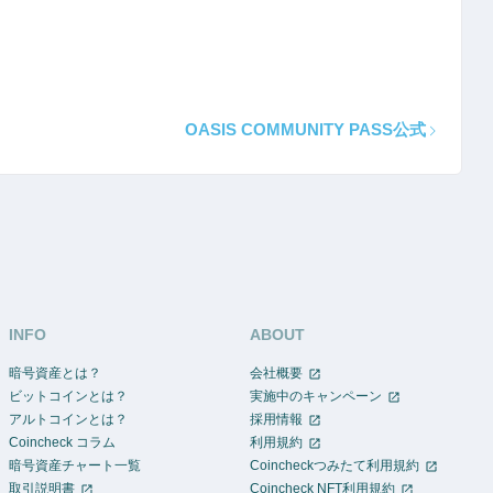
OASIS COMMUNITY PASS公式
INFO
ABOUT
暗号資産とは？
会社概要
ビットコインとは？
実施中のキャンペーン
アルトコインとは？
採用情報
Coincheck コラム
利用規約
暗号資産チャート一覧
Coincheckつみたて利用規約
取引説明書
Coincheck NFT利用規約