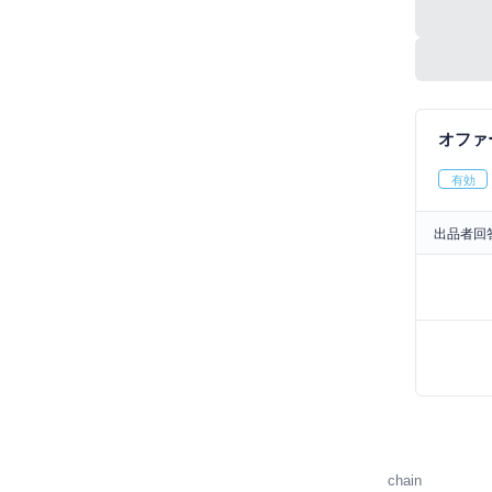
オファ
有効
出品者回
chain