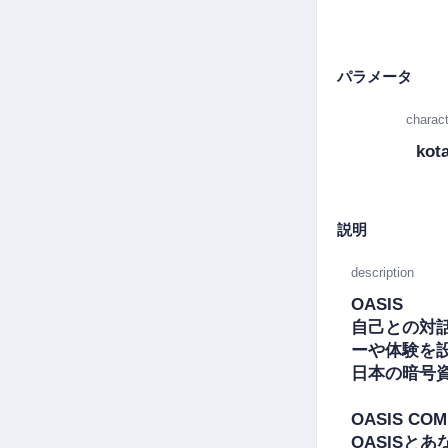
パラメータ
charact
kot
説明
description
OASIS

自己との対
ーや体験を設
日本の暗号
OASIS COM
OASISとあ