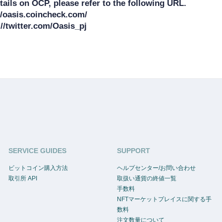
ails on OCP, please refer to the following URL.

/oasis.coincheck.com/

SERVICE GUIDES
SUPPORT
ビットコイン購入方法
ヘルプセンター/お問い合わせ
取引所 API
取扱い通貨の終値一覧
手数料
NFTマーケットプレイスに関する手
数料
注文数量について