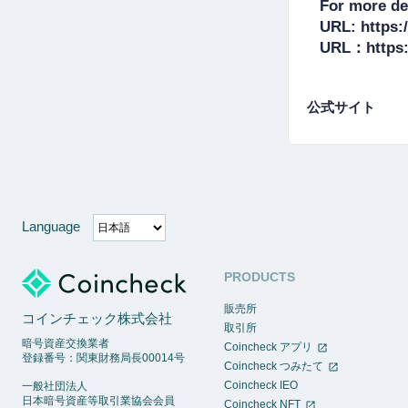
For more det
URL: https:/
公式サイト
Language
PRODUCTS
販売所
コインチェック株式会社
取引所
暗号資産交換業者
Coincheck アプリ
登録番号：関東財務局長00014号
Coincheck つみたて
Coincheck IEO
一般社団法人
日本暗号資産等取引業協会会員
Coincheck NFT