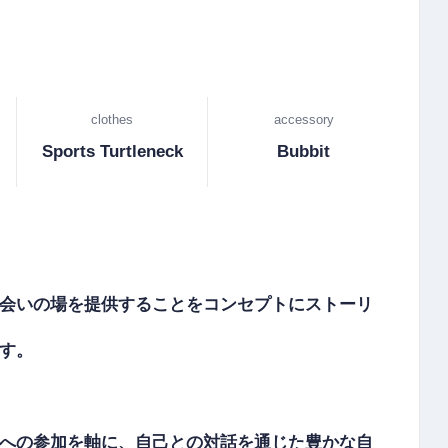
clothes
accessory
Sports Turtleneck
Bubbit
会いの場を提供することをコンセプトにストーリ
。

への参加を軸に、自己との対話を通じた豊かな自