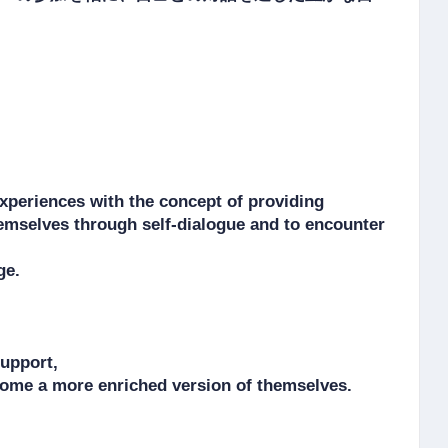
periences with the concept of providing 
hemselves through self-dialogue and to encounter 
e.

pport, 

ecome a more enriched version of themselves.
