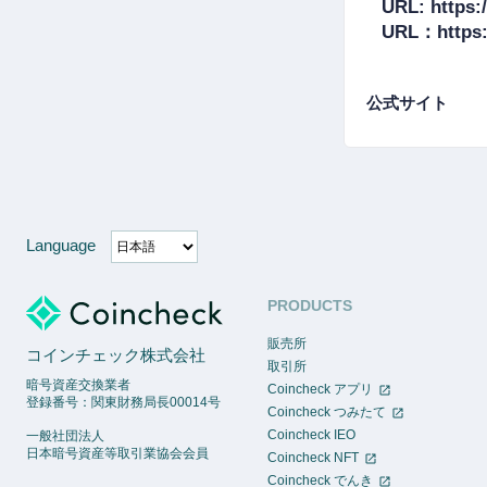
URL: https:/
公式サイト
Language
PRODUCTS
販売所
コインチェック株式会社
取引所
暗号資産交換業者
Coincheck アプリ
登録番号：関東財務局長00014号
Coincheck つみたて
Coincheck IEO
一般社団法人
日本暗号資産等取引業協会会員
Coincheck NFT
Coincheck でんき