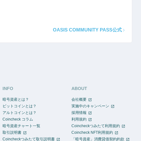
OASIS COMMUNITY PASS公式
INFO
ABOUT
暗号資産とは？
会社概要
ビットコインとは？
実施中のキャンペーン
アルトコインとは？
採用情報
Coincheck コラム
利用規約
暗号資産チャート一覧
Coincheckつみたて利用規約
取引説明書
Coincheck NFT利用規約
Coincheckつみたて取引説明書
「暗号資産」消費貸借契約約款