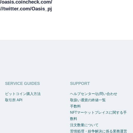
/oasis.coincheck.com/

SERVICE GUIDES
SUPPORT
ビットコイン購入方法
ヘルプセンター/お問い合わせ
取引所 API
取扱い通貨の終値一覧
手数料
NFTマーケットプレイスに関する手
数料
注文数量について
苦情処理・紛争解決に係る業務運営