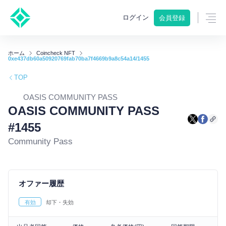
ログイン
会員登録
ホーム
Coincheck NFT
0xe437db60a50920769fab70ba7f4669b9a8c54a14/1455
TOP
OASIS COMMUNITY PASS
OASIS COMMUNITY PASS
#1455
Community Pass
オファー履歴
有効
却下・失効