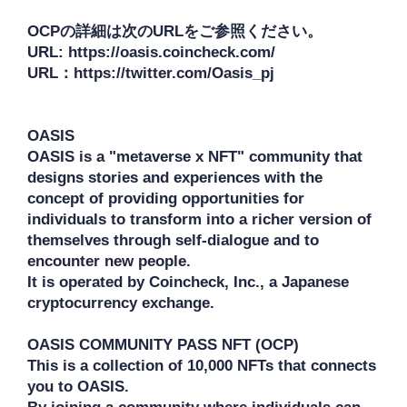
OCPの詳細は次のURLをご参照ください。

URL: https://oasis.coincheck.com/

URL：https://twitter.com/Oasis_pj

OASIS

OASIS is a "metaverse x NFT" community that 
designs stories and experiences with the 
concept of providing opportunities for 
individuals to transform into a richer version of 
themselves through self-dialogue and to 
encounter new people.

It is operated by Coincheck, Inc., a Japanese 
cryptocurrency exchange.

OASIS COMMUNITY PASS NFT (OCP) 

This is a collection of 10,000 NFTs that connects 
you to OASIS. 
