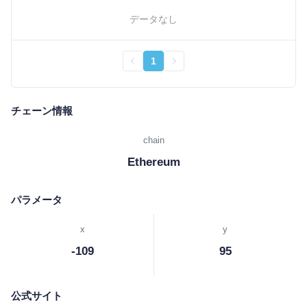
データなし
1
チェーン情報
chain
Ethereum
パラメータ
x
y
-109
95
公式サイト