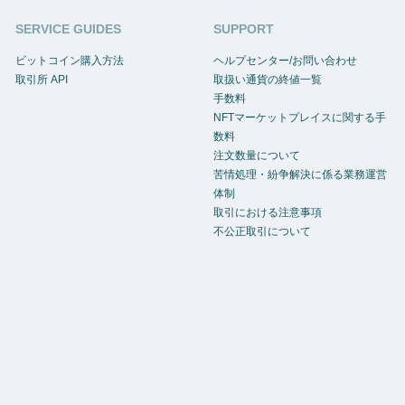
SERVICE GUIDES
SUPPORT
ビットコイン購入方法
ヘルプセンター/お問い合わせ
取引所 API
取扱い通貨の終値一覧
手数料
NFTマーケットプレイスに関する手
数料
注文数量について
苦情処理・紛争解決に係る業務運営
体制
取引における注意事項
不公正取引について