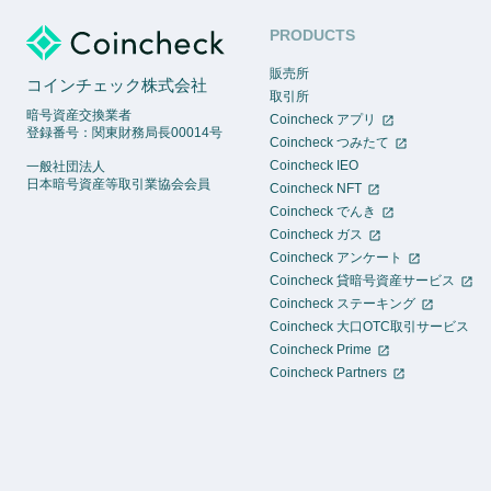
PRODUCTS
販売所
コインチェック株式会社
取引所
暗号資産交換業者
Coincheck アプリ
登録番号：関東財務局長00014号
Coincheck つみたて
Coincheck IEO
一般社団法人
日本暗号資産等取引業協会会員
Coincheck NFT
Coincheck でんき
Coincheck ガス
Coincheck アンケート
Coincheck 貸暗号資産サービス
Coincheck ステーキング
Coincheck 大口OTC取引サービス
Coincheck Prime
Coincheck Partners