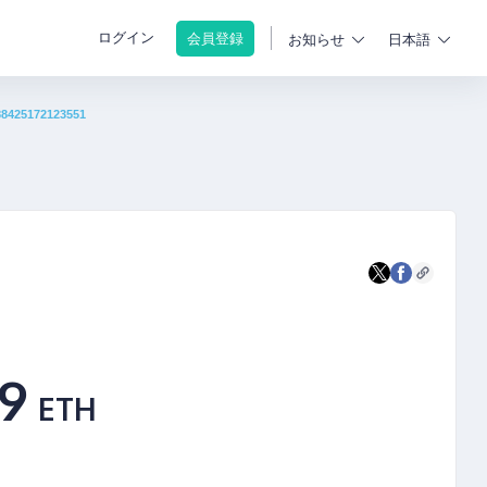
ログイン
会員登録
お知らせ
日本語
88425172123551
.9
ETH