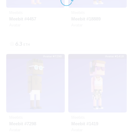
Meebits
Meebits
Meebit #4457
Meebit #18889
Avatar
Avatar
6.3
ETH
Avatar #7298
Avatar #1419
出品中
出品中
Meebits
Meebits
Meebit #7298
Meebit #1419
Avatar
Avatar