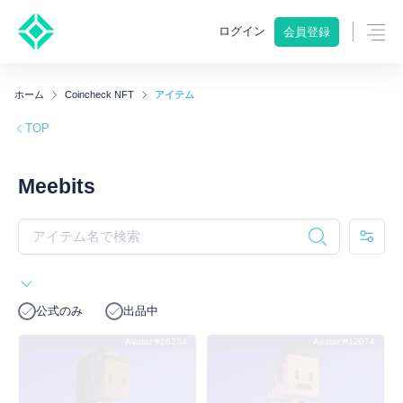
ログイン
会員登録
ホーム
Coincheck NFT
アイテム
TOP
Meebits
公式のみ
出品中
Avatar #16234
Avatar #12074
出品中
SOLD