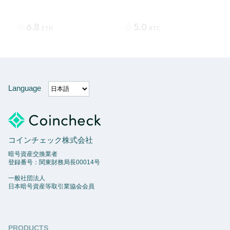
6.8
5.0
ETH
BTC
Language
コインチェック株式会社
暗号資産交換業者
登録番号：関東財務局長00014号
一般社団法人
日本暗号資産等取引業協会会員
PRODUCTS