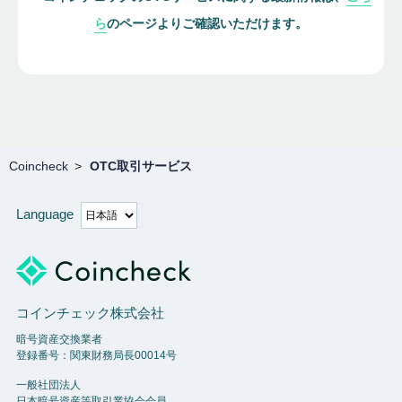
ら
のページよりご確認いただけます。
Coincheck
OTC取引サービス
Language
コインチェック株式会社
暗号資産交換業者
登録番号：関東財務局長00014号
一般社団法人
日本暗号資産等取引業協会会員