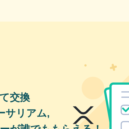
て交換
ーサリアム,