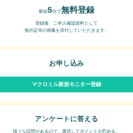
5
無料登録
最短
分で
登録後、ご本人確認資料として
免許証等の画像を添付していただきます。
お申し込み
マクロミル新規モニター登録
アンケートに答える
様々な設問があるので、選択してポイントを貯める。