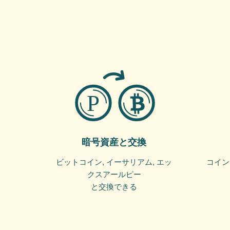
暗号資産と交換
ビットコイン, イーサリアム, エッ
コイン
クスアールピー
と交換できる