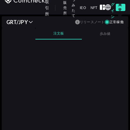
つ
取
販
グ
員
み
引
売
IEO
NFT
登
た
イ
所
所
録
て
ン
GRT/JPY
リリースノート
正常稼働
注文板
歩み値