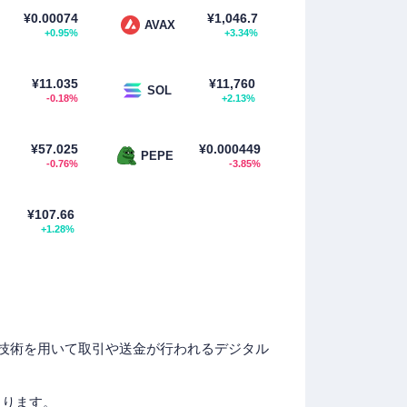
¥0.00074
¥1,046.7
AVAX
+0.95%
+3.34%
¥11.035
¥11,760
SOL
-0.18%
+2.13%
¥57.025
¥0.000449
PEPE
-0.76%
-3.85%
¥107.66
+1.28%
技術を用いて取引や送金が行われるデジタル
まります。