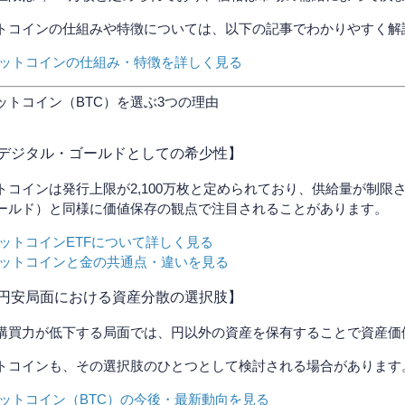
トコインの仕組みや特徴については、以下の記事でわかりやすく解
ビットコインの仕組み・特徴を詳しく見る
ットコイン（BTC）を選ぶ3つの理由
デジタル・ゴールドとしての希少性】
トコインは発行上限が2,100万枚と定められており、供給量が制
ールド）と同様に価値保存の観点で注目されることがあります。
ビットコインETFについて詳しく見る
ビットコインと金の共通点・違いを見る
円安局面における資産分散の選択肢】
購買力が低下する局面では、円以外の資産を保有することで資産価
トコインも、その選択肢のひとつとして検討される場合があります
ビットコイン（BTC）の今後・最新動向を見る