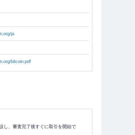
in.org/ja
in.org/bitcoin.pdf
開設し、審査完了後すぐに取引を開始で