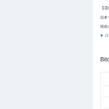
【③
日本
現在
▶ 
Bi