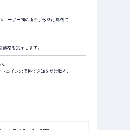
heckユーザー間の送金手数料は無料で
引価格を提示します。
い。
ビットコインの価格で通知を受け取るこ