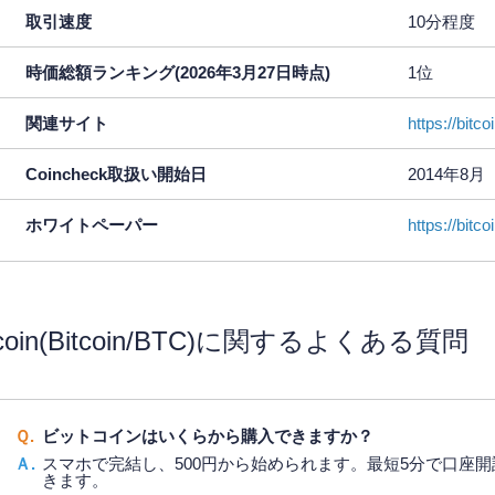
取引速度
10分程度
時価総額ランキング(2026年3月27日時点)
1位
関連サイト
https://bitco
Coincheck取扱い開始日
2014年8月
ホワイトペーパー
https://bitco
tcoin(Bitcoin/BTC)に関するよくある質問
Ｑ.
ビットコインはいくらから購入できますか？
Ａ.
スマホで完結し、500円から始められます。最短5分で口座
きます。