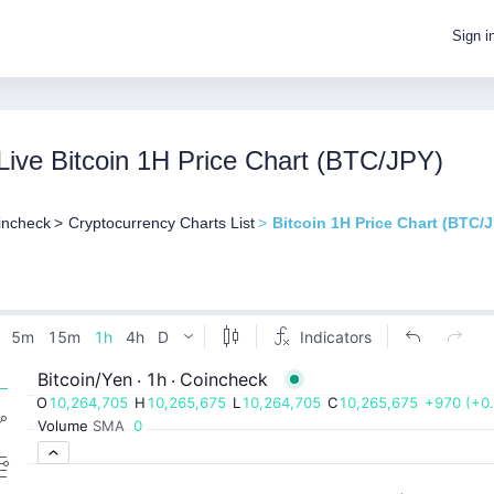
Sign i
Live Bitcoin 1H Price Chart (BTC/JPY)
incheck
Cryptocurrency Charts List
Bitcoin 1H Price Chart (BTC/