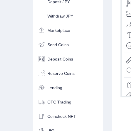
Deposit JPY
Withdraw JPY
Marketplace
Send Coins
Deposit Coins
Reserve Coins
Lending
OTC Trading
Coincheck NFT
IEO