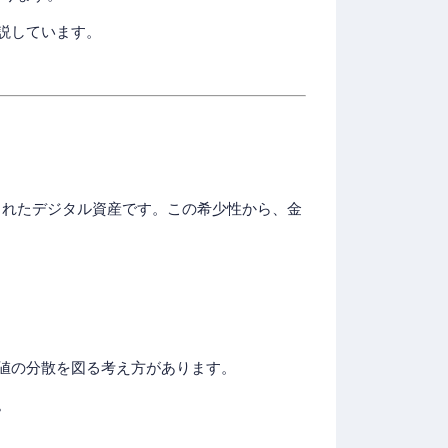
説しています。
限されたデジタル資産です。この希少性から、金
値の分散を図る考え方があります。
。