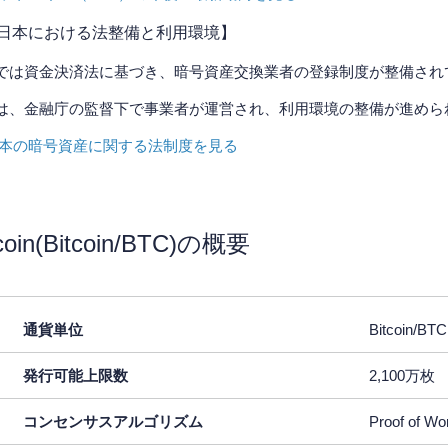
日本における法整備と利用環境】
では資金決済法に基づき、暗号資産交換業者の登録制度が整備され
は、金融庁の監督下で事業者が運営され、利用環境の整備が進めら
日本の暗号資産に関する法制度を見る
tcoin(Bitcoin/BTC)の概要
通貨単位
Bitcoin/BTC
発行可能上限数
2,100万枚
コンセンサスアルゴリズム
Proof of Wo