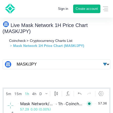
Create account
Sign in
Live Mask Network 1H Price Chart
(MASK/JPY)
Coincheck
Cryptocurrency Charts List
Mask Network 1H Price Chart (MASK/JPY)