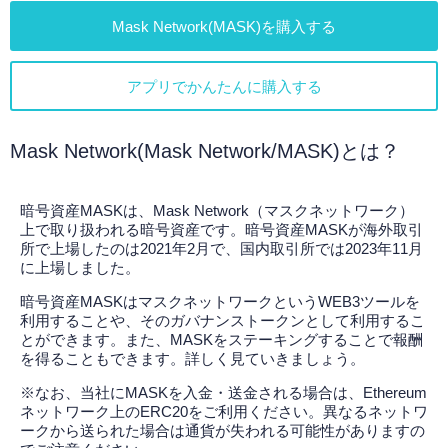
Mask Network(MASK)を購入する
アプリでかんたんに購入する
Mask Network(Mask Network/MASK)とは？
暗号資産MASKは、Mask Network（マスクネットワーク）
上で取り扱われる暗号資産です。暗号資産MASKが海外取引
所で上場したのは2021年2月で、国内取引所では2023年11月
に上場しました。
暗号資産MASKはマスクネットワークというWEB3ツールを
利用することや、そのガバナンストークンとして利用するこ
とができます。また、MASKをステーキングすることで報酬
を得ることもできます。詳しく見ていきましょう。
※なお、当社にMASKを入金・送金される場合は、Ethereum
ネットワーク上のERC20をご利用ください。異なるネットワ
ークから送られた場合は通貨が失われる可能性がありますの