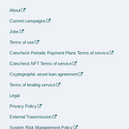
About
Current campaigns
Jobs
Terms of use
Coincheck Periodic Payment Plans Terms of service
Coincheck NFT Terms of service
Cryptographic asset loan agreement
Terms of lending service
Legal
Privacy Policy
External Transmission
System Risk Management Policy