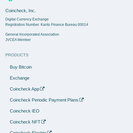
Coincheck, Inc.
Digital Currency Exchange
Registration Number: Kanto Finance Bureau 00014
General Incorporated Association
JVCEA Member
PRODUCTS
Buy Bitcoin
Exchange
Coincheck App
Coincheck Periodic Payment Plans
Coincheck IEO
Coincheck NFT
Coincheck Electric