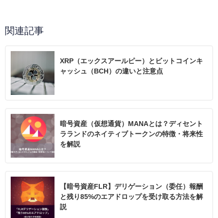
関連記事
XRP（エックスアールピー）とビットコインキ
ャッシュ（BCH）の違いと注意点
暗号資産（仮想通貨）MANAとは？ディセント
ラランドのネイティブトークンの特徴・将来性
を解説
【暗号資産FLR】デリゲーション（委任）報酬
と残り85%のエアドロップを受け取る方法を解
説