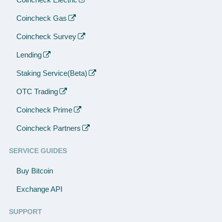
Coincheck Gas
Coincheck Survey
Lending
Staking Service(Beta)
OTC Trading
Coincheck Prime
Coincheck Partners
SERVICE GUIDES
Buy Bitcoin
Exchange API
SUPPORT