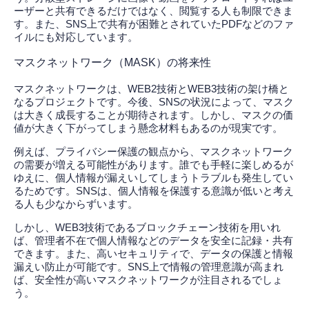
ーザーと共有できるだけではなく、閲覧する人も制限できま
す。また、SNS上で共有が困難とされていたPDFなどのファ
イルにも対応しています。
マスクネットワーク（MASK）の将来性
マスクネットワークは、WEB2技術とWEB3技術の架け橋と
なるプロジェクトです。今後、SNSの状況によって、マスク
は大きく成長することが期待されます。しかし、マスクの価
値が大きく下がってしまう懸念材料もあるのが現実です。
例えば、プライバシー保護の観点から、マスクネットワーク
の需要が増える可能性があります。誰でも手軽に楽しめるが
ゆえに、個人情報が漏えいしてしまうトラブルも発生してい
るためです。SNSは、個人情報を保護する意識が低いと考え
る人も少なからずいます。
しかし、WEB3技術であるブロックチェーン技術を用いれ
ば、管理者不在で個人情報などのデータを安全に記録・共有
できます。また、高いセキュリティで、データの保護と情報
漏えい防止が可能です。SNS上で情報の管理意識が高まれ
ば、安全性が高いマスクネットワークが注目されるでしょ
う。