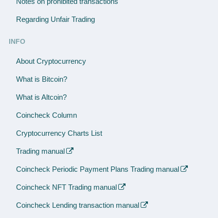
Notes on prohibited transactions
Regarding Unfair Trading
INFO
About Cryptocurrency
What is Bitcoin?
What is Altcoin?
Coincheck Column
Cryptocurrency Charts List
Trading manual
Coincheck Periodic Payment Plans Trading manual
Coincheck NFT Trading manual
Coincheck Lending transaction manual