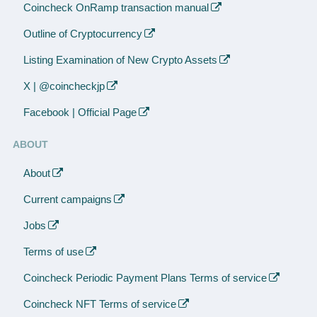
Coincheck OnRamp transaction manual
Outline of Cryptocurrency
Listing Examination of New Crypto Assets
X | @coincheckjp
Facebook | Official Page
ABOUT
About
Current campaigns
Jobs
Terms of use
Coincheck Periodic Payment Plans Terms of service
Coincheck NFT Terms of service