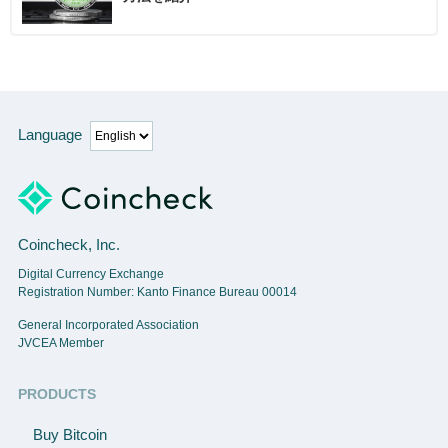
Language
Coincheck, Inc.
Digital Currency Exchange
Registration Number: Kanto Finance Bureau 00014
General Incorporated Association
JVCEA Member
PRODUCTS
Buy Bitcoin