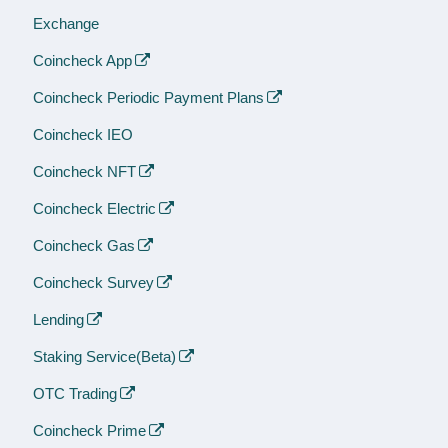
Exchange
Coincheck App
Coincheck Periodic Payment Plans
Coincheck IEO
Coincheck NFT
Coincheck Electric
Coincheck Gas
Coincheck Survey
Lending
Staking Service(Beta)
OTC Trading
Coincheck Prime