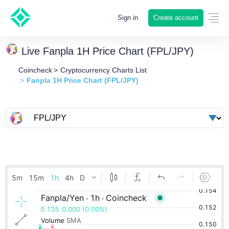
Create account
Sign in
Live Fanpla 1H Price Chart (FPL/JPY)
Coincheck
Cryptocurrency Charts List
Fanpla 1H Price Chart (FPL/JPY)