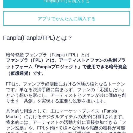
Fanpla(FPL)を購入する
アプリでかんたんに購入する
Fanpla(Fanpla/FPL)とは？
暗号資産 ファンプラ（Fanpla / FPL）とは
ファンプラ（FPL）とは、アーティストとファンの共創プラ
ットフォーム『Fanplaプロジェクト』で使用できる暗号資産
（仮想通貨）です。
FPLは、ファンプラ経済圏における体験の核となるトークン
です。単なる決済手段に留まらず、ファンの「応援したい」
という想いを形にし、アーティストとファンが共に価値を創
り出す「共創」を実現する重要な役割を担います。
具体的な用途として、主にマーケットプレイス（Fanpla
Market）におけるデジタルアイテムの決済に利用されます。
将来的には、アーティストの活動方針に直接参加できる「フ
ァン投票」や、FPLを預けて様々な体験や報酬の獲得が可能