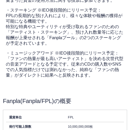
集まった資金の使用方法に関する投票に参加できます。
・ステーキング ※IEO後段階的にリリース予定：
FPLの長期的な預け入れにより、様々な体験や報酬の獲得が
可能になる機能です。
特別な特典やユーティリティが受け取れるファンのための
「アーティスト・ステーキング」、預け入れ数量等に応じた
報酬が上乗せされる「Fanplaプール」の2つのステーキング
が予定されています。
・ミュージックアワード ※IEO後段階的にリリース予定：
「ファンの熱量が最も高いアーティスト」を決める次世代型
の音楽アワードとなる予定です。従来のCDの購入数やSNS
での人気指標だけでは測れなかった、純粋な「ファンの熱
量」がダイレクトに結果へと反映されます。
Fanpla(Fanpla/FPL)の概要
通貨単位
FPL
発行可能上限数
10,000,000,000枚