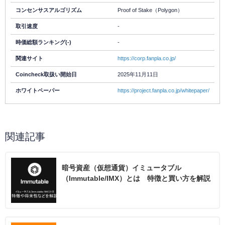
コンセンサスアルゴリズム
Proof of Stake（Polygon）
取引速度
-
時価総額ランキング(-)
-
関連サイト
https://corp.fanpla.co.jp/
Coincheck取扱い開始日
2025年11月11日
ホワイトペーパー
https://project.fanpla.co.jp/whitepaper/
関連記事
暗号資産（仮想通貨）イミュータブル
（Immutable/IMX）とは 特徴と買い方を解説