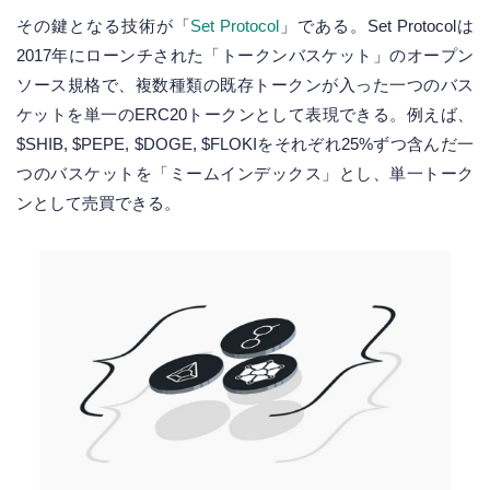
その鍵となる技術が「
Set Protocol
」である。Set Protocolは
2017年にローンチされた「トークンバスケット」のオープン
ソース規格で、複数種類の既存トークンが入った一つのバス
ケットを単一のERC20トークンとして表現できる。例えば、
$SHIB, $PEPE, $DOGE, $FLOKIをそれぞれ25%ずつ含んだ一
つのバスケットを「ミームインデックス」とし、単一トーク
ンとして売買できる。