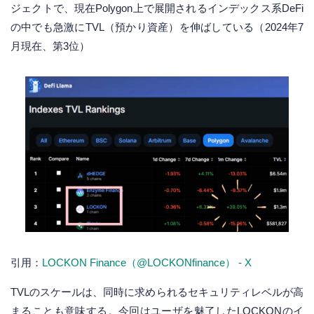
ジェクトで、現在Polygon上で展開されるインデックス系DeFi
の中でも急激にTVL（預かり資産）を伸ばしている（2024年7
月現在、第3位）
引用：
LOCKON Finance（@LOCKONfinance） - X
TVLのスケールは、同時に求められるセキュリティレベルが高
まることも意味する。今回はユーザを魅了したLOCKONのイ