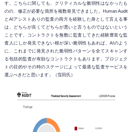
す。こちらに関しても、クリティカルな脆弱性はなかったも
のの、修正が必要な箇所を複数発見できました。Human Audit
とAIアシストありの監査の両方を経験した身として言える事
は、どちらが良くてどちらが悪いと言うものではないという
ことです。コントラクトを無数に監査してきた経験豊富な監
査人にしか発見できない根が深い脆弱性もあれば、AIのよう
に、これまでに発見された脆弱性パターンを全てスキャンす
る包括的監査が有効なコントラクトもあります。プロジェク
トの目的やその時のステージによって最適な監査サービスを
選ぶべきだと思います」（窪田氏）