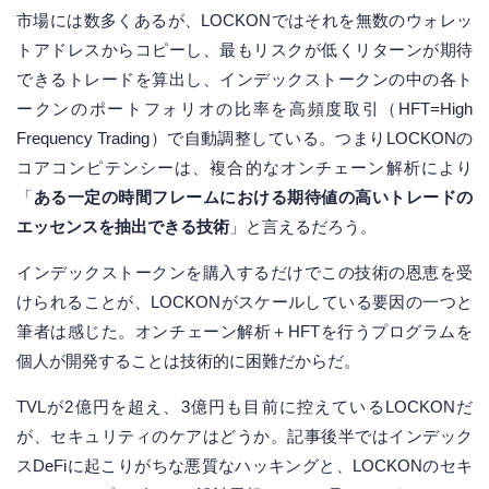
市場には数多くあるが、LOCKONではそれを無数のウォレッ
トアドレスからコピーし、最もリスクが低くリターンが期待
できるトレードを算出し、インデックストークンの中の各ト
ークンのポートフォリオの比率を高頻度取引（HFT=High
Frequency Trading）で自動調整している。つまりLOCKONの
コアコンピテンシーは、複合的なオンチェーン解析により
「
ある一定の時間フレームにおける期待値の高いトレードの
エッセンスを抽出できる技術
」と言えるだろう。
インデックストークンを購入するだけでこの技術の恩恵を受
けられることが、LOCKONがスケールしている要因の一つと
筆者は感じた。オンチェーン解析＋HFTを行うプログラムを
個人が開発することは技術的に困難だからだ。
TVLが2億円を超え、3億円も目前に控えているLOCKONだ
が、セキュリティのケアはどうか。記事後半ではインデック
スDeFiに起こりがちな悪質なハッキングと、LOCKONのセキ