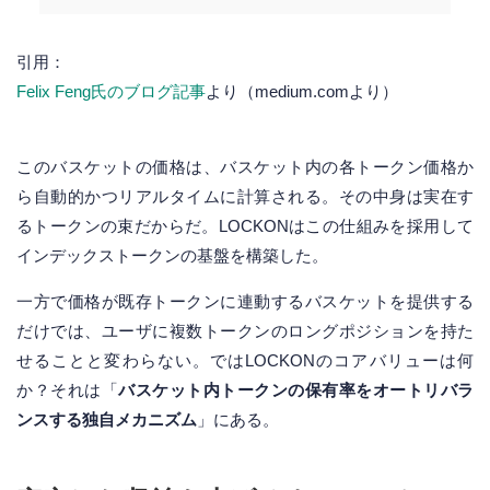
引用：
Felix Feng氏のブログ記事
より（medium.comより）
このバスケットの価格は、バスケット内の各トークン価格か
ら自動的かつリアルタイムに計算される。その中身は実在す
るトークンの束だからだ。LOCKONはこの仕組みを採用して
インデックストークンの基盤を構築した。
一方で価格が既存トークンに連動するバスケットを提供する
だけでは、ユーザに複数トークンのロングポジションを持た
せることと変わらない。ではLOCKONのコアバリューは何
か？それは「
バスケット内トークンの保有率をオートリバラ
ンスする独自メカニズム
」にある。