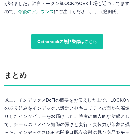
が出ました。独自トークン$LOCKのCEX上場も近づいてます
ので、
今後のアナウンス
にご注目ください。」（窪田氏）
Coincheckの無料登録はこちら
まとめ
以上、インデックスDeFiの概要をお伝えした上で、LOCKON
の取り組みをインデックス設計とセキュリティの面から深堀
りしたインタビューをお届けした。筆者の個人的な所感とし
て、チームのドメイン知識の深さと実行・実装力が印象に残
った。インデックスDeFiの開発は既存金融の既存商品をチェ