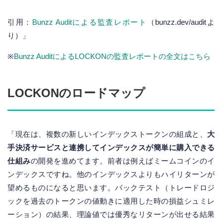
引用：
Bunzz Auditによる監査レポート
（bunzz.dev/auditよ
り）」
※
Bunzz AuditによるLOCKONの監査レポートの全文はこちら
LOCKONのロードマップ
「現在は、複数の新しいインデックストークンの組成と、
大
手決済サービスと連携してインデックスが簡単に購入できる
仕組み
の開発を進めてます。前者は例えばミームコインのイ
ンデックスですね。他のインデックスよりもハイリターンが
望めるものになると思います。バックテスト（トレードロジ
ックを過去のトークンの値動きに適用した時の損益シュミレ
ーション）の結果、理論値では優秀なリターンが出せる結果