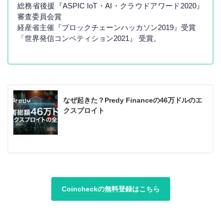
総務省後援『ASPIC IoT・AI・クラウドアワード2020』
審査委員会賞
経産省主催『ブロックチェーンハッカソン2019』受賞
「世界発信コンペティション2021』 受賞。
なぜ起きた？Predy Financeの46万ドルのエ
クスプロイト
Coincheckの無料登録はこちら