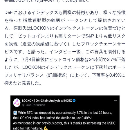
長期の安定した投資手法として人気が高い。
DeFiにおけるインデックスも同様の特徴があり、様々な特徴
を持った指数連動型の銘柄がトークンとして提供されてい
る。窪田氏はLOCKONのインデックストークンの位置づけと
して「ビットコインよりも高リターンでS&Pよりも低リスク
を実現（過去の実績値に基づく）したブロックチェーンサー
ビスです」と語った。インタビュー後、この言葉を裏付ける
ように、7月4日前後にビットコイン価格は24時間で3.7%下落
したが、LOCKONのインデックストークンは下落前のポート
フォリオリバランス（詳細後述）によって、下落率を0.49%に
抑えたと発表した。