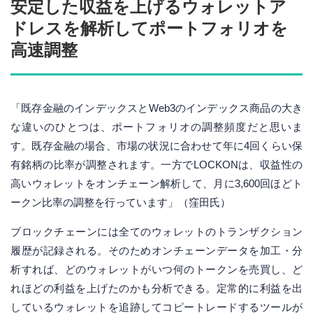
安定した収益を上げるウォレットア
ドレスを解析してポートフォリオを
高速調整
「既存金融のインデックスとWeb3のインデックス商品の大き
な違いのひとつは、ポートフォリオの調整頻度だと思いま
す。既存金融の場合、市場の状況に合わせて年に4回くらい保
有銘柄の比率が調整されます。一方でLOCKONは、収益性の
高いウォレットをオンチェーン解析して、月に3,600回ほどト
ークン比率の調整を行っています」（窪田氏）
ブロックチェーンには全てのウォレットのトランザクション
履歴が記録される。そのためオンチェーンデータを加工・分
析すれば、どのウォレットがいつ何のトークンを売買し、ど
れほどの利益を上げたのかも分析できる。定常的に利益を出
しているウォレットを追跡してコピートレードするツールが