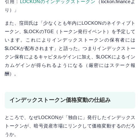
引用：
LOCKONのインデックストークン
（lockon.financeよ
り）」
また、窪田氏は「少なくとも年内にLOCKONのネイティブト
ークン、$LOCKのTGE（トークン発行イベント）を予定して
います。これによりインデックストークンの保有者には
$LOCKが配布されます」と語った。つまりインデックストー
クン保有によるキャピタルゲインに加え、$LOCKによるイン
カムゲインが得られるようになる（厳密にはステーク報
酬）。
インデックストークン価格変動の仕組み
ところで、なぜLOCKONが「独自に」発行したインデックス
トークンが、暗号資産市場にリンクして価格変動するのだろ
うか。