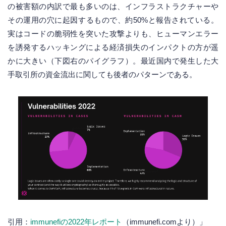
の被害額の内訳で最も多いのは、インフラストラクチャーや
その運用の穴に起因するもので、約50%と報告されている。
実はコードの脆弱性を突いた攻撃よりも、ヒューマンエラー
を誘発するハッキングによる経済損失のインパクトの方が遥
かに大きい（下図右のパイグラフ）。最近国内で発生した大
手取引所の資金流出に関しても後者のパターンである。
引用：
immunefiの2022年レポート
（immunefi.comより）」