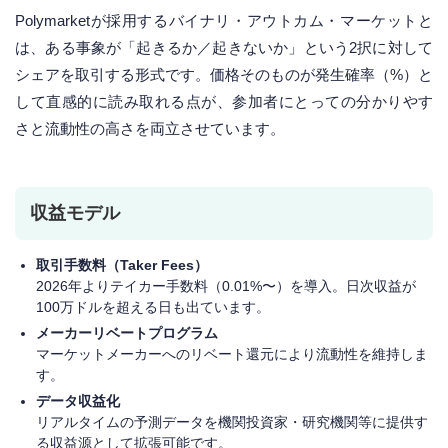
Polymarketが採用するバイナリ・アウトカム・マーケットと
は、ある事象が「起きるか／起きないか」という2択に対して
シェアを取引する形式です。価格そのものが発生確率（%）と
して直感的に読み取れる点が、参加者にとっての分かりやす
さと流動性の高さを両立させています。
収益モデル
取引手数料（Taker Fees）
2026年よりテイカー手数料（0.01%〜）を導入。日次収益が
100万ドルを超える日も出ています。
メーカーリベートプログラム
マーケットメーカーへのリベート還元により流動性を維持しま
す。
データ収益化
リアルタイムの予測データを機関投資家・研究機関等に提供す
る収益源として拡張可能です。