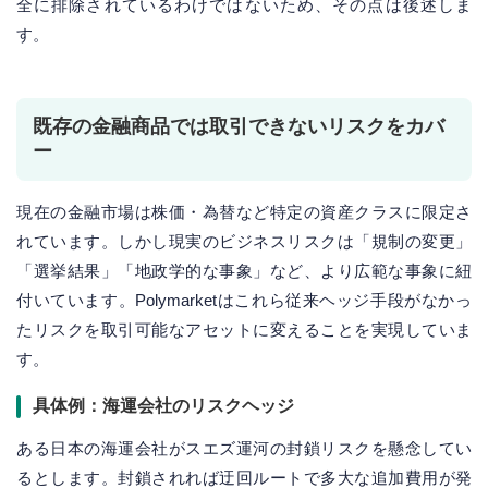
全に排除されているわけではないため、その点は後述しま
す。
既存の金融商品では取引できないリスクをカバ
ー
現在の金融市場は株価・為替など特定の資産クラスに限定さ
れています。しかし現実のビジネスリスクは「規制の変更」
「選挙結果」「地政学的な事象」など、より広範な事象に紐
付いています。Polymarketはこれら従来ヘッジ手段がなかっ
たリスクを取引可能なアセットに変えることを実現していま
す。
具体例：海運会社のリスクヘッジ
ある日本の海運会社がスエズ運河の封鎖リスクを懸念してい
るとします。封鎖されれば迂回ルートで多大な追加費用が発