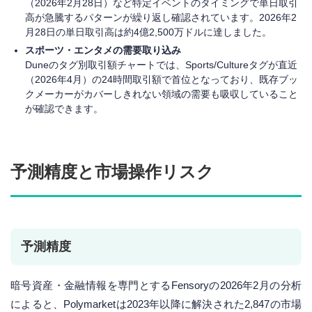
（2026年2月28日）など特定イベントのタイミングで単日取引
高が急騰するパターンが繰り返し確認されています。2026年2
月28日の単日取引高は約4億2,500万ドルに達しました。
スポーツ・エンタメの需要取り込み
Duneのタグ別取引額チャートでは、Sports/Cultureタグが直近
（2026年4月）の24時間取引額で首位となっており、既存ブッ
クメーカーがカバーしきれない領域の需要も吸収していること
が確認できます。
予測精度と市場操作リスク
予測精度
暗号資産・金融情報を専門とするFensoryの2026年2月の分析
によると、Polymarketは2023年以降に解決された2,847の市場