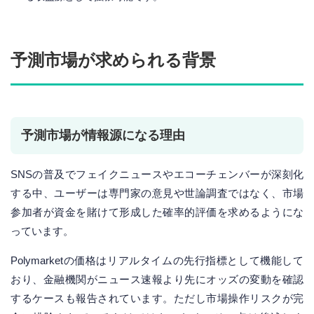
予測市場が求められる背景
予測市場が情報源になる理由
SNSの普及でフェイクニュースやエコーチェンバーが深刻化
する中、ユーザーは専門家の意見や世論調査ではなく、市場
参加者が資金を賭けて形成した確率的評価を求めるようにな
っています。
Polymarketの価格はリアルタイムの先行指標として機能して
おり、金融機関がニュース速報より先にオッズの変動を確認
するケースも報告されています。ただし市場操作リスクが完