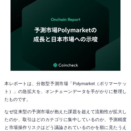
本レポートは、分散型予測市場「Polymarket（ポリマーケッ
ト）」の急拡大を、オンチェーンデータを手がかりに整理し
たものです。
なぜ従来型の予測市場が抱えた課題を超えて流動性が拡大し
たのか、取引はどのカテゴリに集中しているのか、予測精度
と市場操作リスクはどう議論されているのかを順に見たうえ