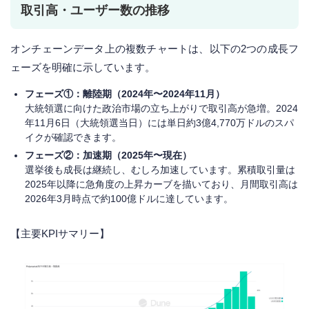
取引高・ユーザー数の推移
オンチェーンデータ上の複数チャートは、以下の2つの成長フ
ェーズを明確に示しています。
フェーズ①：離陸期（2024年〜2024年11月）
大統領選に向けた政治市場の立ち上がりで取引高が急増。2024
年11月6日（大統領選当日）には単日約3億4,770万ドルのスパ
イクが確認できます。
フェーズ②：加速期（2025年〜現在）
選挙後も成長は継続し、むしろ加速しています。累積取引量は
2025年以降に急角度の上昇カーブを描いており、月間取引高は
2026年3月時点で約100億ドルに達しています。
【主要KPIサマリー】