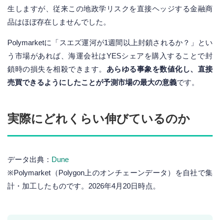
生しますが、従来この地政学リスクを直接ヘッジする金融商
品はほぼ存在しませんでした。
Polymarketに「スエズ運河が1週間以上封鎖されるか？」とい
う市場があれば、海運会社はYESシェアを購入することで封
鎖時の損失を相殺できます。
あらゆる事象を数値化し、直接
売買できるようにしたことが予測市場の最大の意義
です。
実際にどれくらい伸びているのか
データ出典：
Dune
※Polymarket（Polygon上のオンチェーンデータ）を自社で集
計・加工したものです。2026年4月20日時点。