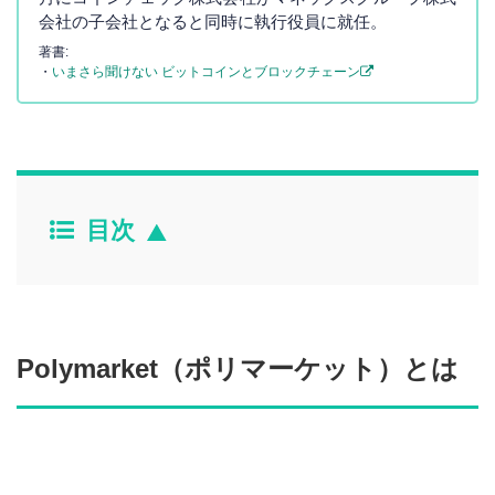
会社の子会社となると同時に執行役員に就任。
著書:
・
いまさら聞けない ビットコインとブロックチェーン
目次
Polymarket（ポリマーケット）とは