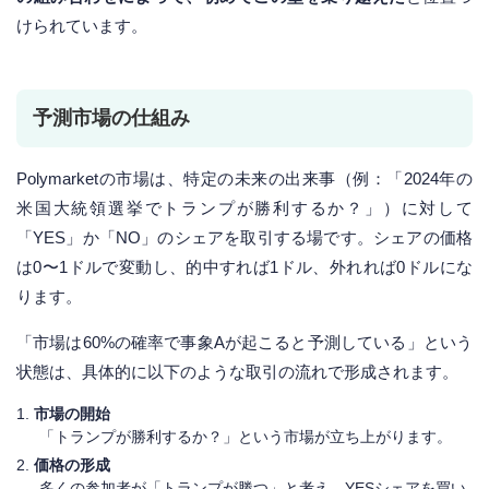
けられています。
予測市場の仕組み
Polymarketの市場は、特定の未来の出来事（例：「2024年の
米国大統領選挙でトランプが勝利するか？」）に対して
「YES」か「NO」のシェアを取引する場です。シェアの価格
は0〜1ドルで変動し、的中すれば1ドル、外れれば0ドルにな
ります。
「市場は60%の確率で事象Aが起こると予測している」という
状態は、具体的に以下のような取引の流れで形成されます。
市場の開始
「トランプが勝利するか？」という市場が立ち上がります。
価格の形成
多くの参加者が「トランプが勝つ」と考え、YESシェアを買い