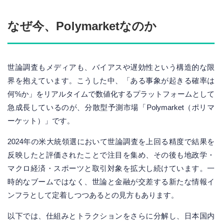
なぜ今、Polymarketなのか
世論調査もメディアも、バイアスや遅効性という構造的な限
界を抱えています。こうした中、「ある事象が起きる確率は
何%か」をリアルタイムで数値化するプラットフォームとして
急成長しているのが、分散型予測市場「Polymarket（ポリマ
ーケット）」です。
2024年の米大統領選において世論調査を上回る精度で結果を
反映したと評価されたことで注目を集め、その後も地政学・
マクロ経済・スポーツと取引対象を拡大し続けています。一
時的なブームではなく、世論と金融が交差する新たな情報イ
ンフラとして定着しつつあるとの見方もあります。
以下では、仕組みとトラクションをさらに分解し、日本国内