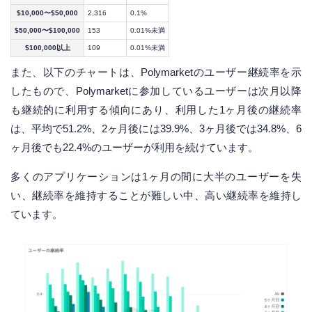
$10,000〜$50,000
2,316
0.1%
$50,000〜$100,000
153
0.01%未満
$100,000以上
109
0.01%未満
また、以下のチャートは、Polymarketのユーザー継続率を示
したもので、Polymarketに参加しているユーザーは次月以降
も継続的に利用する傾向にあり、利用した1ヶ月後の継続率
は、平均で51.2%、2ヶ月後には39.9%、3ヶ月後では34.8%、6
ヶ月後でも22.4%のユーザーが利用を続けています。
多くのアプリケーションは1ヶ月の間に大半のユーザーを失
い、継続率を維持することが難しい中、高い継続率を維持し
ています。