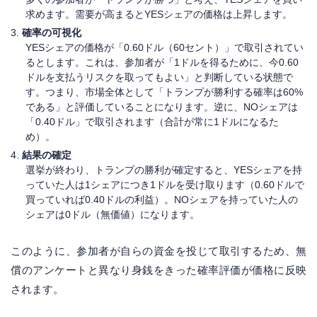
求めます。需要が高まるとYESシェアの価格は上昇します。
確率の可視化
YESシェアの価格が「0.60ドル（60セント）」で取引されてい
るとします。これは、参加者が「1ドルを得るために、今0.60
ドルを支払うリスクを取ってもよい」と判断している状態で
す。つまり、市場全体として「トランプが勝利する確率は60%
である」と評価していることになります。逆に、NOシェアは
「0.40ドル」で取引されます（合計が常に1ドルになるた
め）。
結果の確定
選挙が終わり、トランプの勝利が確定すると、YESシェアを持
っていた人は1シェアにつき1ドルを受け取ります（0.60ドルで
買っていれば0.40ドルの利益）。NOシェアを持っていた人の
シェアは0ドル（無価値）になります。
このように、参加者が自らの資金を投じて取引するため、無
償のアンケートと異なり身銭をきった確率評価が価格に反映
されます。