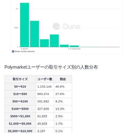
Polymarketユーザーの取引サイズ別の人数分布
取引サイズ
ユーザー数
割合
$0〜$10
1,152,144
46.6%
$10〜$50
683,374
27.6%
$50〜$100
201,692
8.2%
$100〜$500
327,926
13.3%
$500〜$1,000
61,655
2.5%
$1,000〜$5,000
40,928
1.7%
$5,000〜$10,000
3,187
0.1%