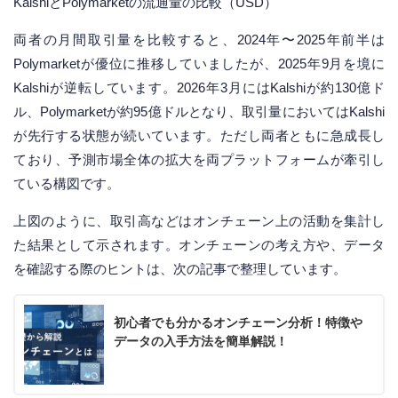
KalshiとPolymarketの流通量の比較（USD）
両者の月間取引量を比較すると、2024年〜2025年前半は
Polymarketが優位に推移していましたが、2025年9月を境に
Kalshiが逆転しています。2026年3月にはKalshiが約130億ド
ル、Polymarketが約95億ドルとなり、取引量においてはKalshi
が先行する状態が続いています。ただし両者ともに急成長し
ており、予測市場全体の拡大を両プラットフォームが牽引し
ている構図です。
上図のように、取引高などはオンチェーン上の活動を集計し
た結果として示されます。オンチェーンの考え方や、データ
を確認する際のヒントは、次の記事で整理しています。
初心者でも分かるオンチェーン分析！特徴や
データの入手方法を簡単解説！