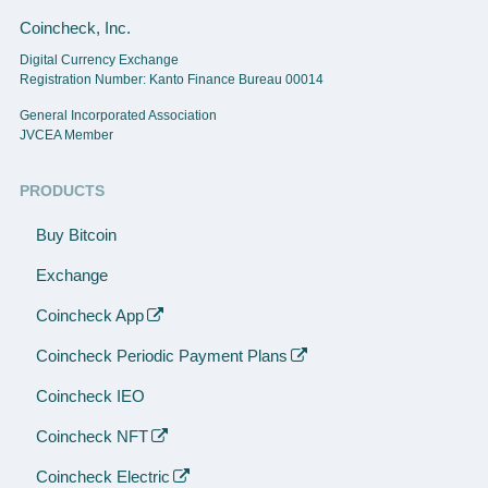
Coincheck, Inc.
Digital Currency Exchange
Registration Number: Kanto Finance Bureau 00014
General Incorporated Association
JVCEA Member
PRODUCTS
Buy Bitcoin
Exchange
Coincheck App
Coincheck Periodic Payment Plans
Coincheck IEO
Coincheck NFT
Coincheck Electric