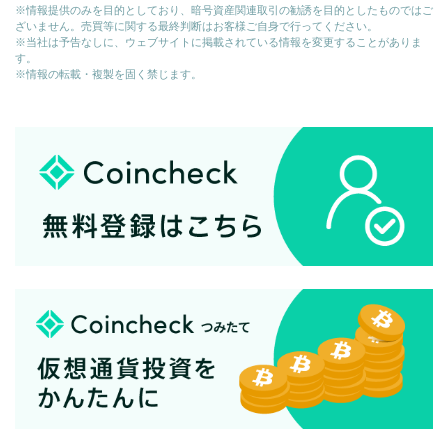
※情報提供のみを目的としており、暗号資産関連取引の勧誘を目的としたものではご
ざいません。売買等に関する最終判断はお客様ご自身で行ってください。
※当社は予告なしに、ウェブサイトに掲載されている情報を変更することがありま
す。
※情報の転載・複製を固く禁じます。