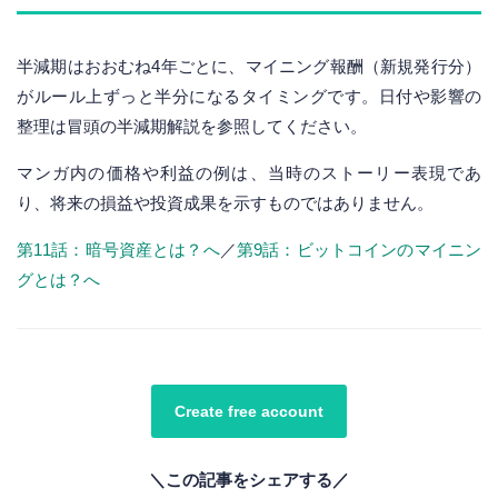
半減期はおおむね4年ごとに、マイニング報酬（新規発行分）
がルール上ずっと半分になるタイミングです。日付や影響の
整理は冒頭の半減期解説を参照してください。
マンガ内の価格や利益の例は、当時のストーリー表現であ
り、将来の損益や投資成果を示すものではありません。
第11話：暗号資産とは？へ
／
第9話：ビットコインのマイニン
グとは？へ
Create free account
＼この記事をシェアする／