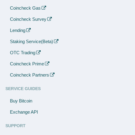
Coincheck Gas
Coincheck Survey
Lending
Staking Service(Beta)
OTC Trading
Coincheck Prime
Coincheck Partners
SERVICE GUIDES
Buy Bitcoin
Exchange API
SUPPORT