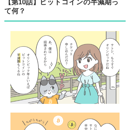
【第10話】ビットコインの半減期っ
て何？