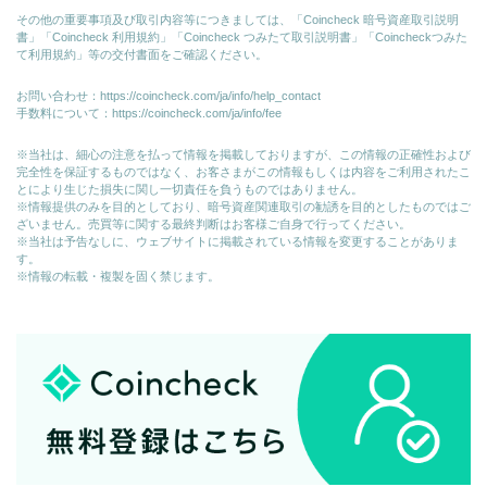
その他の重要事項及び取引内容等につきましては、「Coincheck 暗号資産取引説明
書」「Coincheck 利用規約」「Coincheck つみたて取引説明書」「Coincheckつみた
て利用規約」等の交付書面をご確認ください。
お問い合わせ：
https://coincheck.com/ja/info/help_contact
手数料について：
https://coincheck.com/ja/info/fee
※当社は、細心の注意を払って情報を掲載しておりますが、この情報の正確性および
完全性を保証するものではなく、お客さまがこの情報もしくは内容をご利用されたこ
とにより生じた損失に関し一切責任を負うものではありません。
※情報提供のみを目的としており、暗号資産関連取引の勧誘を目的としたものではご
ざいません。売買等に関する最終判断はお客様ご自身で行ってください。
※当社は予告なしに、ウェブサイトに掲載されている情報を変更することがありま
す。
※情報の転載・複製を固く禁じます。