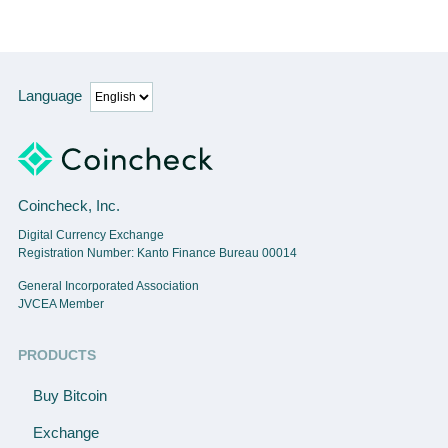
Language
Coincheck, Inc.
Digital Currency Exchange
Registration Number: Kanto Finance Bureau 00014
General Incorporated Association
JVCEA Member
PRODUCTS
Buy Bitcoin
Exchange