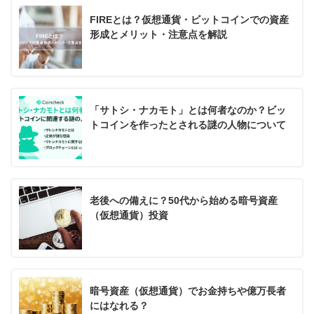
FIREとは？仮想通貨・ビットコインでの資産
形成とメリット・注意点を解説
「サトシ・ナカモト」とは何者なのか？ビッ
トコインを作ったとされる謎の人物について
老後への備えに？50代から始める暗号資産
（仮想通貨）投資
暗号資産（仮想通貨）でお金持ちや億万長者
にはなれる？