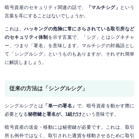
暗号資産のセキュリティ関連の話で、
「マルチシグ」
という
言葉を耳にすることはないでしょうか。
これは、
ハッキングの危険に常にさらされている取引所など
のセキュリティ体制
を示す言葉で、「シグ」とはシグネチャ
ー、つまり「署名」を意味します。マルチシグの対義語とし
て「シングルシグ」というものもありますが、それぞれ簡単
に解説しましょう。
従来の方法は「シングルシグ」
シングルシグとは
「単一の署名」
で、暗号資産を動かす際に
必要となる
秘密鍵と署名が、1組だけ
という意味です。
暗号資産の送金・移動には秘密鍵が必要です。これは、取引
所も例外ではなく、取引された通貨を移動させるために取引