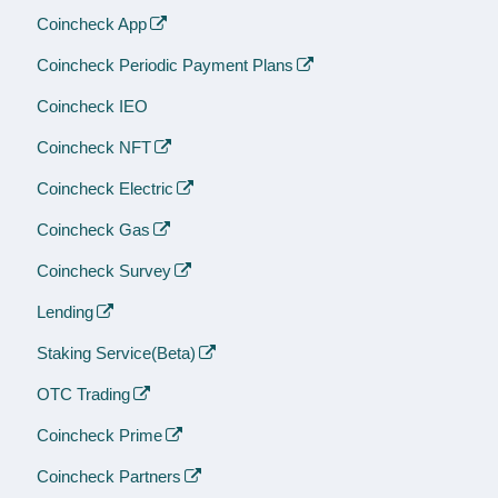
Coincheck App
Coincheck Periodic Payment Plans
Coincheck IEO
Coincheck NFT
Coincheck Electric
Coincheck Gas
Coincheck Survey
Lending
Staking Service(Beta)
OTC Trading
Coincheck Prime
Coincheck Partners