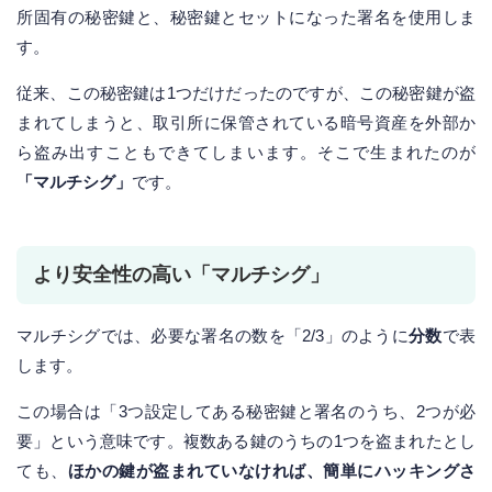
所固有の秘密鍵と、秘密鍵とセットになった署名を使用しま
す。
従来、この秘密鍵は1つだけだったのですが、この秘密鍵が盗
まれてしまうと、取引所に保管されている暗号資産を外部か
ら盗み出すこともできてしまいます。そこで生まれたのが
「マルチシグ」
です。
より安全性の高い「マルチシグ」
マルチシグでは、必要な署名の数を「2/3」のように
分数
で表
します。
この場合は「3つ設定してある秘密鍵と署名のうち、2つが必
要」という意味です。複数ある鍵のうちの1つを盗まれたとし
ても、
ほかの鍵が盗まれていなければ、簡単にハッキングさ