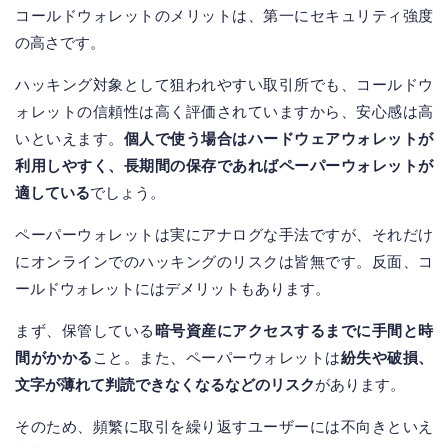
コールドウォレットのメリットは、第一にセキュリティ強度
の高さです。
ハッキング対象として狙われやすい取引所でも、コールドウ
ォレットの信頼性は高く評価されていますから、安心感は高
いといえます。
個人で使う場合はハードウェアウォレットが
利用しやすく、長期間の保存であればペーパーウォレットが
適している
でしょう。
ペーパーウォレットは実にアナログな手法ですが、それだけ
にオンラインでのハッキングのリスクは皆無です。反面、コ
ールドウォレットにはデメリットもあります。
まず、保管している
暗号資産にアクセスするまでに手間と時
間がかかる
こと。また、ペーパーウォレットは
紛失や破損、
文字が薄れて判読できなくなるなどのリスク
があります。
そのため、頻繁に取引を繰り返すユーザーには不向きといえ