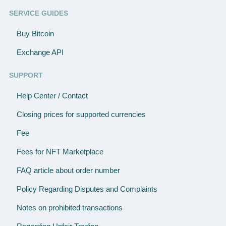
SERVICE GUIDES
Buy Bitcoin
Exchange API
SUPPORT
Help Center / Contact
Closing prices for supported currencies
Fee
Fees for NFT Marketplace
FAQ article about order number
Policy Regarding Disputes and Complaints
Notes on prohibited transactions