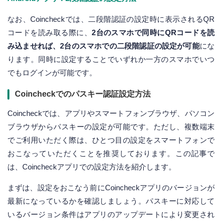
なお、Coincheckでは、二段階認証の設定時に表示されるQR
コードを読み取る際に、
2台のスマホで同時にQRコードを読
み込ませれば、2台のスマホでの二段階認証の設定が可能
にな
ります。同時に設定することでいずれか一方のスマホでいつ
でもログインが可能です。
Coincheckでのパスキー認証設定方法
Coincheckでは、アプリやスマートフォンブラウザ、パソコン
ブラウザからパスキーの設定が可能です。ただし、複数端末
でご利用いただく際は、ひとつ目の設定をスマートフォンで
おこなっていただくことを推奨しております。この記事で
は、Coincheckアプリでの設定方法を紹介します。
まずは、設定をおこなう前にCoincheckアプリのバージョンが
最新になっているかを確認しましょう。パスキーに対応して
いるバージョン条件はアプリのアップデートにより変更され