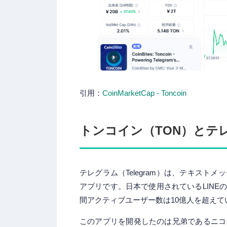
引用：
CoinMarketCap - Toncoin
トンコイン（TON）とテレグ
テレグラム（Telegram）は、テキス
アプリです。日本で使用されているLIN
間アクティブユーザー数は10億人を超えて
このアプリを開発したのは兄弟であるニコ