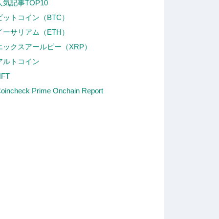
人気記事TOP10
ビットコイン（BTC）
イーサリアム（ETH）
エックスアールピー（XRP）
アルトコイン
NFT
oincheck Prime Onchain Report