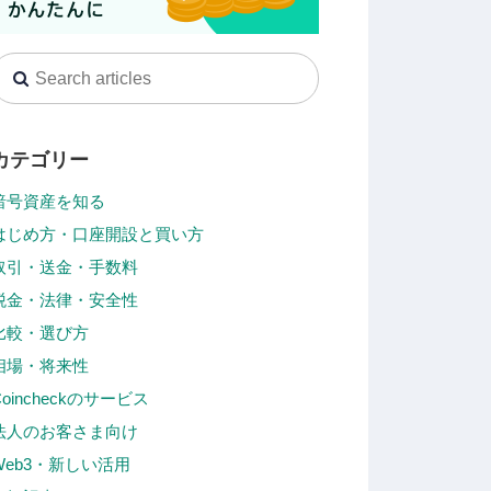
カテゴリー
暗号資産を知る
はじめ方・口座開設と買い方
取引・送金・手数料
税金・法律・安全性
比較・選び方
相場・将来性
Coincheckのサービス
法人のお客さま向け
Web3・新しい活用