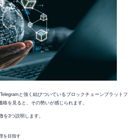
elegramと強く結びついているブロックチェーンプラットフ
価格を見ると、その勢いが感じられます。
徴を3つ説明します。
理を目指す