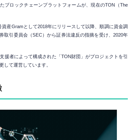
たブロックチェーンプラットフォームが、現在のTON（The
rk」の暗号資産Gramとして2018年にリリースして以降、順調に資金調
券取引委員会（SEC）から証券法違反の指摘を受け、2020年
TONの支援者によって構成された「TON財団」がプロジェクトを引
」に変更して運営しています。
徴