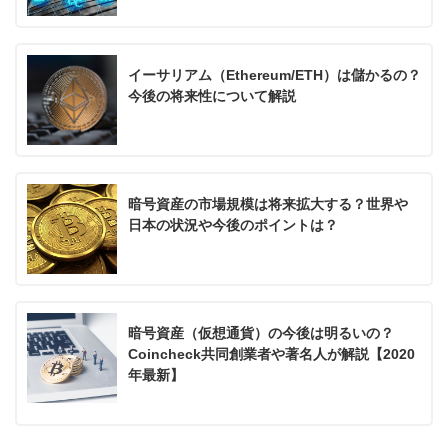
イーサリアム（Ethereum/ETH）は儲かるの？
今後の将来性について解説
暗号資産の市場規模は将来拡大する？世界や
日本の状況や今後のポイントは？
暗号資産（仮想通貨）の今後は明るいの？
Coincheck共同創業者や著名人が解説【2020
年最新】