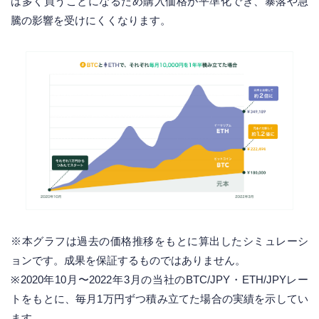
は多く買うことになるため購入価格が平準化でき、暴落や急
騰の影響を受けにくくなります。
※本グラフは過去の価格推移をもとに算出したシミュレーシ
ョンです。成果を保証するものではありません。
※2020年10月〜2022年3月の当社のBTC/JPY・ETH/JPYレー
トをもとに、毎月1万円ずつ積み立てた場合の実績を示してい
ます。