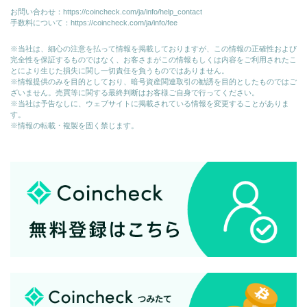
お問い合わせ：
https://coincheck.com/ja/info/help_contact
手数料について：
https://coincheck.com/ja/info/fee
※当社は、細心の注意を払って情報を掲載しておりますが、この情報の正確性および
完全性を保証するものではなく、お客さまがこの情報もしくは内容をご利用されたこ
とにより生じた損失に関し一切責任を負うものではありません。
※情報提供のみを目的としており、暗号資産関連取引の勧誘を目的としたものではご
ざいません。売買等に関する最終判断はお客様ご自身で行ってください。
※当社は予告なしに、ウェブサイトに掲載されている情報を変更することがありま
す。
※情報の転載・複製を固く禁じます。