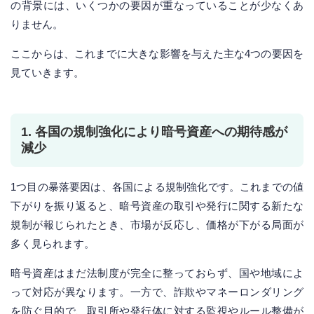
の背景には、いくつかの要因が重なっていることが少なくあ
りません。
ここからは、これまでに大きな影響を与えた主な4つの要因を
見ていきます。
1. 各国の規制強化により暗号資産への期待感が
減少
1つ目の暴落要因は、各国による規制強化です。これまでの値
下がりを振り返ると、暗号資産の取引や発行に関する新たな
規制が報じられたとき、市場が反応し、価格が下がる局面が
多く見られます。
暗号資産はまだ法制度が完全に整っておらず、国や地域によ
って対応が異なります。一方で、詐欺やマネーロンダリング
を防ぐ目的で、取引所や発行体に対する監視やルール整備が