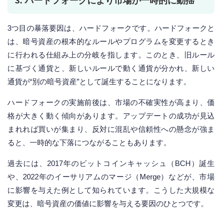
3. ハードフォークにより市場が一時的に動揺
3つ目の暴落要因は、ハードフォークです。ハードフォークと
は、暗号資産の根本的なルールやプログラムを変更するとき
に行われる仕組み上の分岐を指します。このとき、旧ルール
に基づく通貨と、新しいルールで動く通貨が分かれ、新しい
通貨が“別の暗号資産”として誕生することになります。
ハードフォークの実施前後は、市場の不確実性が高まり、価
格が大きく動く傾向があります。アップデートの成功が見込
まれれば買いが集まり、反対に混乱や信頼性への懸念が強ま
ると、一時的な下落につながることもあります。
過去には、2017年のビットコインキャッシュ（BCH）誕生
や、2022年のイーサリアムのマージ（Merge）などが、市場
に影響を与えた例として知られています。こうした大規模な
変更は、暗号資産の価値に影響を与える要因のひとつです。