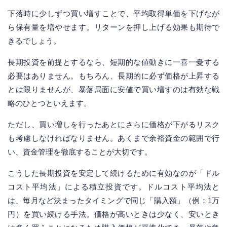
下落時に少しずつ買い増すことで、平均取得単価を下げなが
ら保有量を増やせます。リターンを押し上げる効果も期待で
きるでしょう。
長期投資を前提とするなら、短期的な値動きに一喜一憂する
必要はありません。もちろん、長期的に必ず価格が上昇する
とは限りませんが、暴落局面に安値で買い増すのは有効な戦
略のひとつといえます。
ただし、買い増しを行ったあとにさらに価格が下がるリスク
も考慮しなければなりません。あくまで余裕資金の範囲で行
い、資金管理を徹底することが大切です。
こうした長期投資を安定して続けるために有効なのが「ドル
コスト平均法」による積立投資です。ドルコスト平均法と
は、毎月など決まったタイミングで同じ「購入額」（例：1万
円）を買い続ける手法。価格が高いときは少なく、安いとき