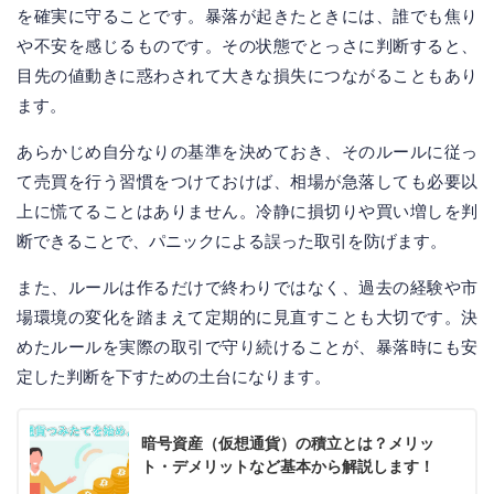
を確実に守ることです。暴落が起きたときには、誰でも焦り
や不安を感じるものです。その状態でとっさに判断すると、
目先の値動きに惑わされて大きな損失につながることもあり
ます。
あらかじめ自分なりの基準を決めておき、そのルールに従っ
て売買を行う習慣をつけておけば、相場が急落しても必要以
上に慌てることはありません。冷静に損切りや買い増しを判
断できることで、パニックによる誤った取引を防げます。
また、ルールは作るだけで終わりではなく、過去の経験や市
場環境の変化を踏まえて定期的に見直すことも大切です。決
めたルールを実際の取引で守り続けることが、暴落時にも安
定した判断を下すための土台になります。
暗号資産（仮想通貨）の積立とは？メリッ
ト・デメリットなど基本から解説します！