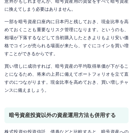
意外かもしれませんが、暗号資産用の資金をすべて暗号資産
に換えてしまう必要はありません。
一部を暗号資産口座内に日本円と残しておき、現金比率を高
めておくことも重要なリスク管理になります。というのも、
相場が下落するなどして当初購入したときよりもより安い価
格でコインが売られる場面が来たら、すぐにコインを買い増
すことができるからです。
買い増しに成功すれば、暗号資産の平均取得単価が下がるこ
とになるため、将来の上昇に備えてポートフォリオを立て直
すのにつながります。現金比率を高めておき、買い増しチャ
ンスに備えましょう。
暗号資産投資以外の資産運用方法も併用する
株式投資や投資信託、債券などと比較すると、暗号資産への