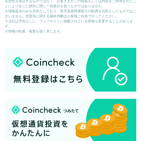
完全性を保証するものではなく、お客さまがこの情報もしくは内容をご利用されたこ
とにより生じた損失に関し一切責任を負うものではありません。
※情報提供のみを目的としており、暗号資産関連取引の勧誘を目的としたものではご
ざいません。売買等に関する最終判断はお客様ご自身で行ってください。
※当社は予告なしに、ウェブサイトに掲載されている情報を変更することがありま
す。
※情報の転載・複製を固く禁じます。