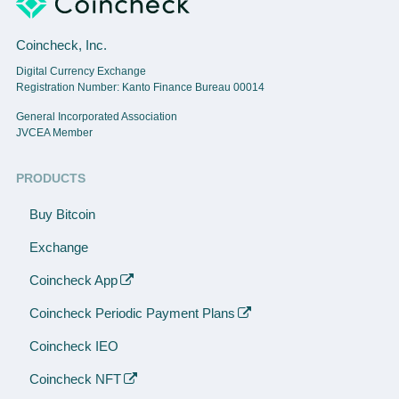
Coincheck, Inc.
Digital Currency Exchange
Registration Number: Kanto Finance Bureau 00014
General Incorporated Association
JVCEA Member
PRODUCTS
Buy Bitcoin
Exchange
Coincheck App
Coincheck Periodic Payment Plans
Coincheck IEO
Coincheck NFT