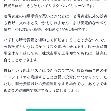
投資自体が、そもそもハイリスク・ハイリターンです。
暗号資産の相場環境が悪いときなどは、暗号資産以外の投資
も視野に入れると良いかもしれません。より安定的な株式や
債券、少し攻めた為替、不動産などが代表例です。
いずれも暗号資産と連動して値動きすることは少ないので、
分散投資という観点からリスク管理に優れます。暗号資産市
場全体が下落しても、株式市場が上昇傾向であれば、補完し
合うことができます。
投資という以上リスクはつきものですが、投資商品全体のポ
ートフォリオを意識することは賢い投資につながります。た
だし、暗号資産以外の資産運用をする場合でも、あくまで余
裕資金の範囲内で検討するようにしましょう。