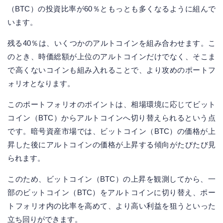
（BTC）の投資比率が60％ともっとも多くなるように組んで
います。
残る40％は、いくつかのアルトコインを組み合わせます。こ
のとき、時価総額が上位のアルトコインだけでなく、そこま
で高くないコインも組み入れることで、より攻めのポートフ
ォリオとなります。
このポートフォリオのポイントは、相場環境に応じてビット
コイン（BTC）からアルトコインへ切り替えられるという点
です。暗号資産市場では、ビットコイン（BTC）の価格が上
昇した後にアルトコインの価格が上昇する傾向がたびたび見
られます。
このため、ビットコイン（BTC）の上昇を観測してから、一
部のビットコイン（BTC）をアルトコインに切り替え、ポー
トフォリオ内の比率を高めて、より高い利益を狙うといった
立ち回りができます。