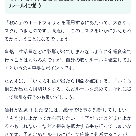
ルールに従う
「攻め」のポートフォリオを運用するにあたって、大きなリ
スクはつきものです。問題は、このリスクをいかに抑えられ
るかということになるでしょう。
当然、生活費などに影響が出てしまわないように余裕資金で
行うことはもちろんですが、自身の取引ルールを確立してお
くというのも重要なポイントです。
たとえば、「いくら利益が出たら利益を確定する」「いくら
損失が出たら損切りをする」などルールを決めて、それに従
って取引を行うのも良いでしょう。
価格が乱高下した際には、感情で物事を判断してしまい、
「もう少し上がってから売りたい」「下がったけどまた上が
るかもしれない」などと損失を拡大する手を打ってしまいが
ちです。予め定めたルールに従って冷静に判断することが、