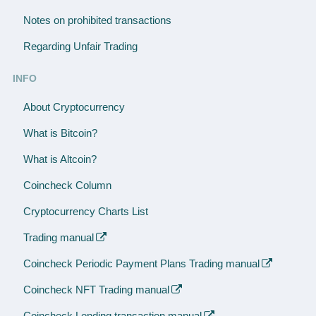
Notes on prohibited transactions
Regarding Unfair Trading
INFO
About Cryptocurrency
What is Bitcoin?
What is Altcoin?
Coincheck Column
Cryptocurrency Charts List
Trading manual
Coincheck Periodic Payment Plans Trading manual
Coincheck NFT Trading manual
Coincheck Lending transaction manual