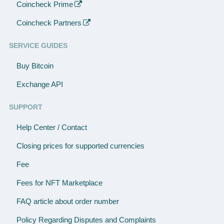
Coincheck Prime
Coincheck Partners
SERVICE GUIDES
Buy Bitcoin
Exchange API
SUPPORT
Help Center / Contact
Closing prices for supported currencies
Fee
Fees for NFT Marketplace
FAQ article about order number
Policy Regarding Disputes and Complaints