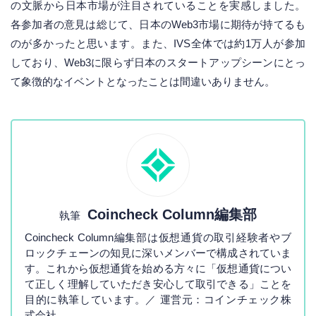
の文脈から日本市場が注目されていることを実感しました。
各参加者の意見は総じて、日本のWeb3市場に期待が持てるも
のが多かったと思います。また、IVS全体では約1万人が参加
しており、Web3に限らず日本のスタートアップシーンにとっ
て象徴的なイベントとなったことは間違いありません。
Coincheck Column編集部
執筆
Coincheck Column編集部は仮想通貨の取引経験者やブ
ロックチェーンの知見に深いメンバーで構成されていま
す。これから仮想通貨を始める方々に「仮想通貨につい
て正しく理解していただき安心して取引できる」ことを
目的に執筆しています。／ 運営元：コインチェック株
式会社