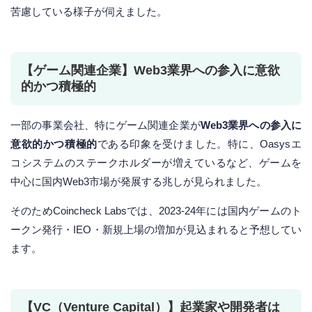
苦慮している様子が伺えました。
【ゲーム関連企業】Web3業界への参入に意欲
的かつ積極的
一部の事業会社、特にゲーム関連企業が
Web3業界への参入に
意欲的かつ積極的
である印象を受けました。特に、Oasysエ
コシステムのステークホルダーが増えているなど、ゲームを
中心に国内Web3市場が発展する兆しが見られました。
そのためCoincheck Labsでは、2023-24年には国内ゲームのト
ークン発行・IEO・新規上場の増加が見込まれると予想してい
ます。
【VC（Venture Capital）】起業家や開発者は