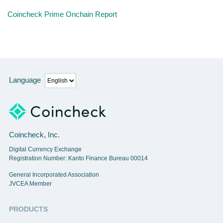
Coincheck Prime Onchain Report
Language
Coincheck, Inc.
Digital Currency Exchange
Registration Number: Kanto Finance Bureau 00014
General Incorporated Association
JVCEA Member
PRODUCTS