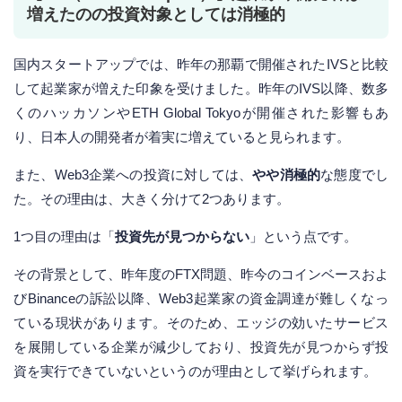
増えたのの投資対象としては消極的
国内スタートアップでは、昨年の那覇で開催されたIVSと比較
して起業家が増えた印象を受けました。昨年のIVS以降、数多
くのハッカソンやETH Global Tokyoが開催された影響もあ
り、日本人の開発者が着実に増えていると見られます。
また、Web3企業への投資に対しては、
やや消極的
な態度でし
た。その理由は、大きく分けて2つあります。
1つ目の理由は「
投資先が見つからない
」という点です。
その背景として、昨年度のFTX問題、昨今のコインベースおよ
びBinanceの訴訟以降、Web3起業家の資金調達が難しくなっ
ている現状があります。そのため、エッジの効いたサービス
を展開している企業が減少しており、投資先が見つからず投
資を実行できていないというのが理由として挙げられます。