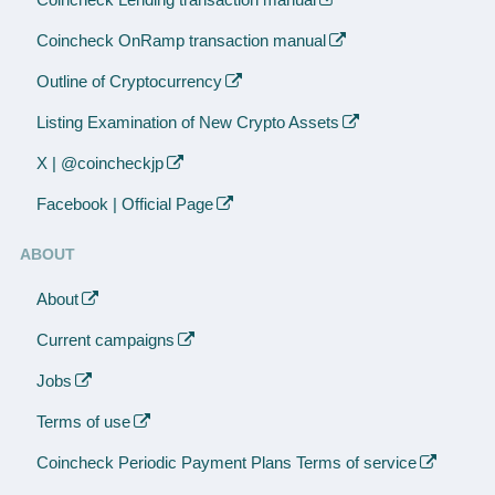
Coincheck OnRamp transaction manual
Outline of Cryptocurrency
Listing Examination of New Crypto Assets
X | @coincheckjp
Facebook | Official Page
ABOUT
About
Current campaigns
Jobs
Terms of use
Coincheck Periodic Payment Plans Terms of service