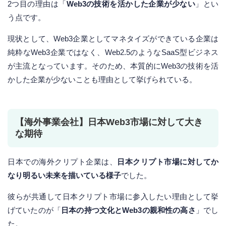
2つ目の理由は「
Web3の技術を活かした企業が少ない
」とい
う点です。
現状として、Web3企業としてマネタイズができている企業は
純粋なWeb3企業ではなく、Web2.5のようなSaaS型ビジネス
が主流となっています。そのため、本質的にWeb3の技術を活
かした企業が少ないことも理由として挙げられている。
【海外事業会社】日本Web3市場に対して大き
な期待
日本での海外クリプト企業は、
日本クリプト市場に対してか
なり明るい未来を描いている様子
でした。
彼らが共通して日本クリプト市場に参入したい理由として挙
げていたのが「
日本の持つ文化とWeb3の親和性の高さ
」でし
た。