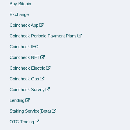
Buy Bitcoin
Exchange
Coincheck App
Coincheck Periodic Payment Plans
Coincheck IEO
Coincheck NFT
Coincheck Electric
Coincheck Gas
Coincheck Survey
Lending
Staking Service(Beta)
OTC Trading