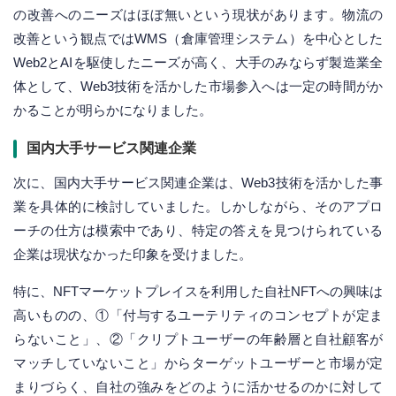
の改善へのニーズはほぼ無いという現状があります。物流の
改善という観点ではWMS（倉庫管理システム）を中心とした
Web2とAIを駆使したニーズが高く、大手のみならず製造業全
体として、Web3技術を活かした市場参入へは一定の時間がか
かることが明らかになりました。
国内大手サービス関連企業
次に、国内大手サービス関連企業は、Web3技術を活かした事
業を具体的に検討していました。しかしながら、そのアプロ
ーチの仕方は模索中であり、特定の答えを見つけられている
企業は現状なかった印象を受けました。
特に、NFTマーケットプレイスを利用した自社NFTへの興味は
高いものの、①「付与するユーテリティのコンセプトが定ま
らないこと」、②「クリプトユーザーの年齢層と自社顧客が
マッチしていないこと」からターゲットユーザーと市場が定
まりづらく、自社の強みをどのように活かせるのかに対して