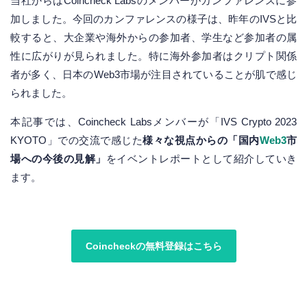
当社からはCoincheck Labsのメンバーがカンファレンスに参
加しました。今回のカンファレンスの様子は、昨年のIVSと比
較すると、大企業や海外からの参加者、学生など参加者の属
性に広がりが見られました。特に海外参加者はクリプト関係
者が多く、日本のWeb3市場が注目されていることが肌で感じ
られました。
本記事では、Coincheck Labsメンバーが「IVS Crypto 2023
KYOTO」での交流で感じた
様々な視点からの「国内
Web3
市
場への今後の見解」
をイベントレポートとして紹介していき
ます。
Coincheckの無料登録はこちら