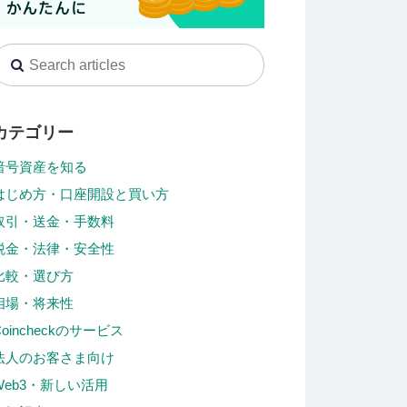
カテゴリー
暗号資産を知る
はじめ方・口座開設と買い方
取引・送金・手数料
税金・法律・安全性
比較・選び方
相場・将来性
Coincheckのサービス
法人のお客さま向け
Web3・新しい活用