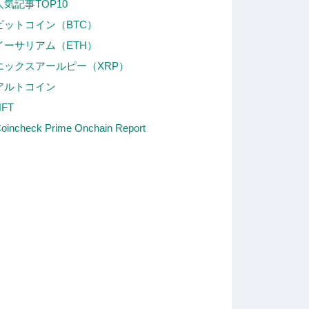
人気記事TOP10
ビットコイン（BTC）
イーサリアム（ETH）
エックスアールピー（XRP）
アルトコイン
NFT
oincheck Prime Onchain Report