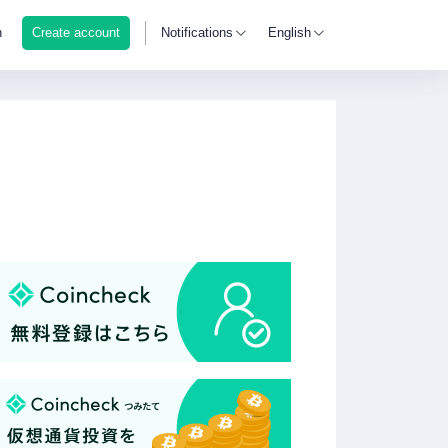
n
Create account
Notifications
English