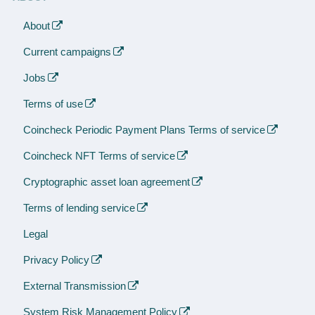
About
Current campaigns
Jobs
Terms of use
Coincheck Periodic Payment Plans Terms of service
Coincheck NFT Terms of service
Cryptographic asset loan agreement
Terms of lending service
Legal
Privacy Policy
External Transmission
System Risk Management Policy