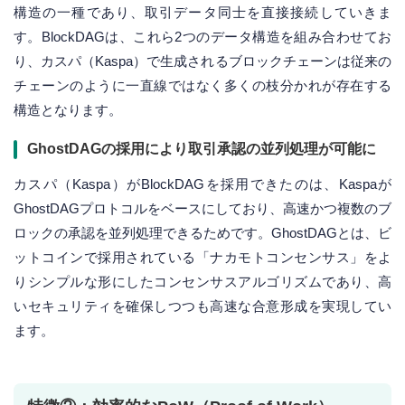
構造の一種であり、取引データ同士を直接接続していきま
す。BlockDAGは、これら2つのデータ構造を組み合わせてお
り、カスパ（Kaspa）で生成されるブロックチェーンは従来の
チェーンのように一直線ではなく多くの枝分かれが存在する
構造となります。
GhostDAGの採用により取引承認の並列処理が可能に
カスパ（Kaspa）がBlockDAGを採用できたのは、Kaspaが
GhostDAGプロトコルをベースにしており、高速かつ複数のブ
ロックの承認を並列処理できるためです。GhostDAGとは、ビ
ットコインで採用されている「ナカモトコンセンサス」をよ
りシンプルな形にしたコンセンサスアルゴリズムであり、高
いセキュリティを確保しつつも高速な合意形成を実現してい
ます。