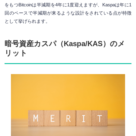
をもつBitcoinは半減期を4年に1度迎えますが、Kaspaは年に1
回のペースで半減期が来るような設計をされている点が特徴
として挙げられます。
暗号資産カスパ（Kaspa/KAS）のメ
リット