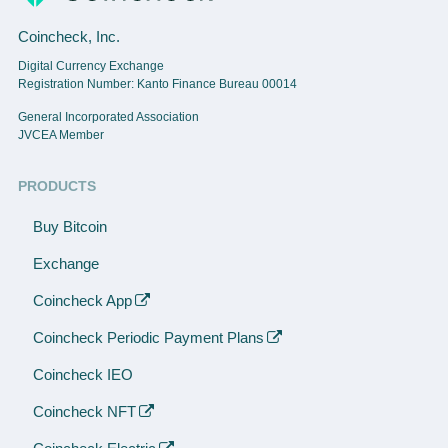
Coincheck, Inc.
Digital Currency Exchange
Registration Number: Kanto Finance Bureau 00014
General Incorporated Association
JVCEA Member
PRODUCTS
Buy Bitcoin
Exchange
Coincheck App
Coincheck Periodic Payment Plans
Coincheck IEO
Coincheck NFT