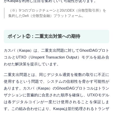
がKaspaを利用し注目を集めていく可能性があります。
（※）9つのブロックチェーンと20のDEX（分散型取引所）を
集約したDefi（分散型金融）プラットフォーム。
ポイント②：二重支出対策への期待
カスパ（Kaspa）は、二重支出問題に対してGhostDAGプロト
コルとUTXO（Unspent Transaction Output）モデルを組み合
わせた解決策を提示しています。
二重支出問題とは、同じデジタル通貨を複数の取引に不正に
使用するという問題で、システムの信頼性を脅かす可能性が
あります。カスパ（Kaspa）のGhostDAGプロトコルはトラン
ザクションに普遍的に合意された順序を確保し、UTXOモデル
は各デジタルコインが一度だけ使用されることを保証しま
す。この組み合わせにより、Kaspaは並行処理されるトランザ