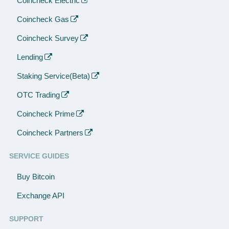
Coincheck Electric
Coincheck Gas
Coincheck Survey
Lending
Staking Service(Beta)
OTC Trading
Coincheck Prime
Coincheck Partners
SERVICE GUIDES
Buy Bitcoin
Exchange API
SUPPORT