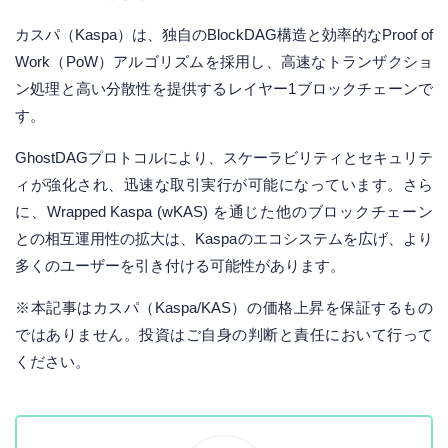
カスパ（Kaspa）は、独自のBlockDAG構造と効率的なProof of
Work（PoW）アルゴリズムを採用し、高速なトランザクショ
ン処理と高い分散性を提供するレイヤー1ブロックチェーンで
す。
GhostDAGプロトコルにより、スケーラビリティとセキュリテ
ィが強化され、迅速な取引実行が可能になっています。さら
に、Wrapped Kaspa (wKAS) を通じた他のブロックチェーン
との相互運用性の拡大は、Kaspaのエコシステムを広げ、より
多くのユーザーを引き付ける可能性があります。
※本記事はカスパ（Kaspa/KAS）の価格上昇を保証するもの
ではありません。投資はご自身の判断と責任において行って
ください。