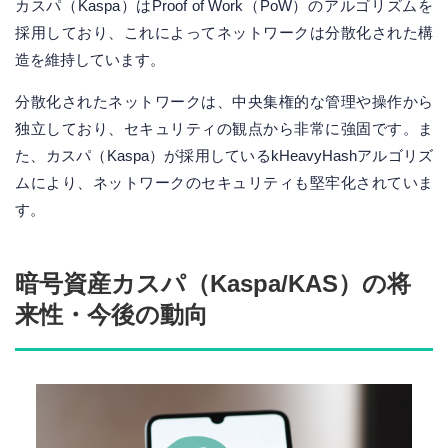
カスパ（Kaspa）はProof of Work（PoW）のアルゴリズムを
採用しており、これによってネットワークは分散化された構
造を維持しています。
分散化されたネットワークは、中央集権的な管理や操作から
独立しており、セキュリティの観点から非常に強固です。ま
た、カスパ（Kaspa）が採用しているkHeavyHashアルゴリズ
ムにより、ネットワークのセキュリティも堅牢化されていま
す。
暗号資産カスパ（Kaspa/KAS）の将
来性・今後の動向