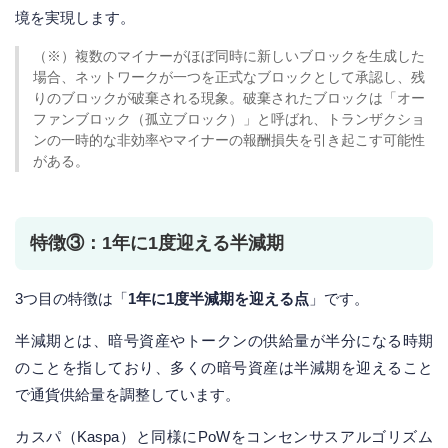
境を実現します。
（※）複数のマイナーがほぼ同時に新しいブロックを生成した
場合、ネットワークが一つを正式なブロックとして承認し、残
りのブロックが破棄される現象。破棄されたブロックは「オー
ファンブロック（孤立ブロック）」と呼ばれ、トランザクショ
ンの一時的な非効率やマイナーの報酬損失を引き起こす可能性
がある。
特徴③：1年に1度迎える半減期
3つ目の特徴は「
1年に1度半減期を迎える点
」です。
半減期とは、暗号資産やトークンの供給量が半分になる時期
のことを指しており、多くの暗号資産は半減期を迎えること
で通貨供給量を調整しています。
カスパ（Kaspa）と同様にPoWをコンセンサスアルゴリズム