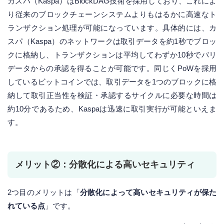
カスパ（Kaspa）はBlockDAG技術を採用しており、これによ
り従来のブロックチェーンシステムよりもはるかに高速なト
ランザクション処理が可能になっています。具体的には、カ
スパ（Kaspa）のネットワークは取引データを約1秒でブロッ
クに格納し、トランザクションは平均してわずか10秒でバリ
データからの承認を得ることが可能です。同じくPoWを採用
しているビットコインでは、取引データを1つのブロックに格
納して取引正当性を検証・承認するサイクルに必要な時間は
約10分であるため、Kaspaは迅速に取引実行が可能といえま
す。
メリット②：分散化による高いセキュリティ
2つ目のメリットは「
分散化によって高いセキュリティが保た
れている点
」です。