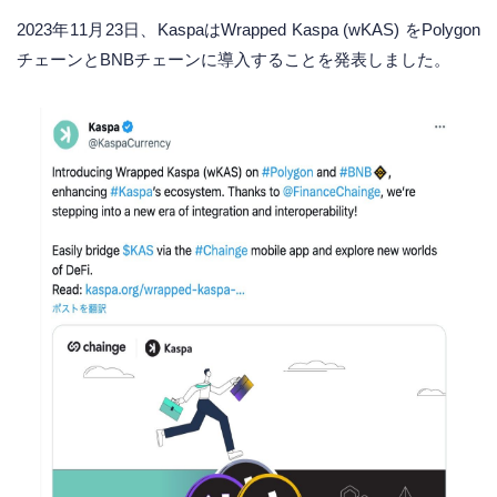
2023年11月23日、KaspaはWrapped Kaspa (wKAS) をPolygon
チェーンとBNBチェーンに導入することを発表しました。