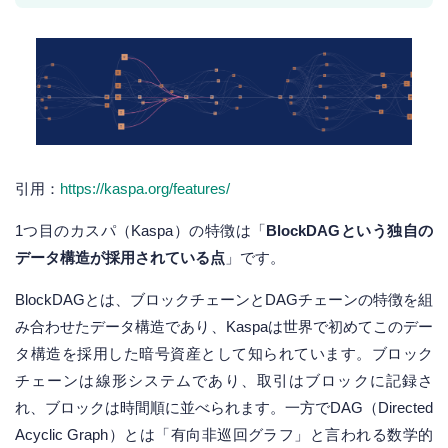
引用：
https://kaspa.org/features/
1つ目のカスパ（Kaspa）の特徴は「
BlockDAGという独自の
データ構造が採用されている点
」です。
BlockDAGとは、ブロックチェーンとDAGチェーンの特徴を組
み合わせたデータ構造であり、Kaspaは世界で初めてこのデー
タ構造を採用した暗号資産として知られています。ブロック
チェーンは線形システムであり、取引はブロックに記録さ
れ、ブロックは時間順に並べられます。一方でDAG（Directed
Acyclic Graph）とは「有向非巡回グラフ」と言われる数学的