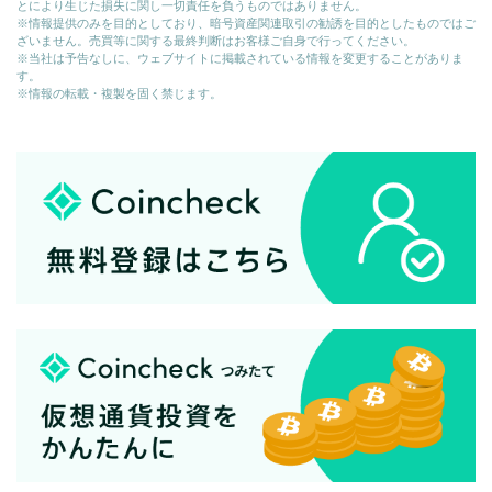
とにより生じた損失に関し一切責任を負うものではありません。
※情報提供のみを目的としており、暗号資産関連取引の勧誘を目的としたものではご
ざいません。売買等に関する最終判断はお客様ご自身で行ってください。
※当社は予告なしに、ウェブサイトに掲載されている情報を変更することがありま
す。
※情報の転載・複製を固く禁じます。