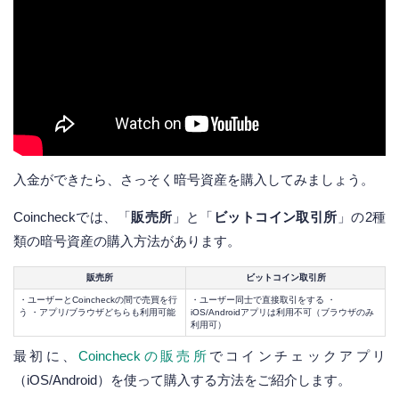
入金ができたら、さっそく暗号資産を購入してみましょう。
Coincheckでは、「
販売所
」と「
ビットコイン取引所
」の2種
類の暗号資産の購入方法があります。
販売所
ビットコイン取引所
・ユーザーとCoincheckの間で売買を行
・ユーザー同士で直接取引をする ・
う ・アプリ/ブラウザどちらも利用可能
iOS/Androidアプリは利用不可（ブラウザのみ
利用可）
最初に、
Coincheckの販売所
でコインチェックアプリ
（iOS/Android）を使って購入する方法をご紹介します。