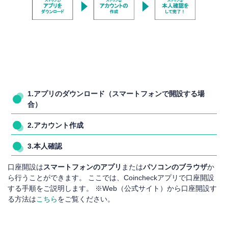
1.アプリのダウンロード（スマートフォンで開設する場
合）
2.アカウント作成
3.本人確認
口座開設は
スマートフォンのアプリ
または
パソコンのブラウザ
か
ら行うことができます。 ここでは、Coincheckアプリで口座開設
する手順をご説明します。 ※Web（公式サイト）から口座開設す
る方法は
こちら
をご覧ください。