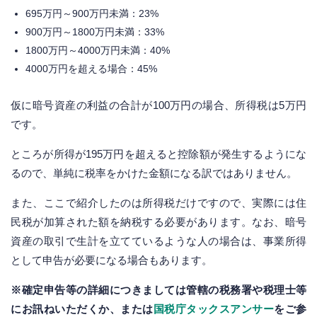
695万円～900万円未満：23%
900万円～1800万円未満：33%
1800万円～4000万円未満：40%
4000万円を超える場合：45%
仮に暗号資産の利益の合計が100万円の場合、所得税は5万円
です。
ところが所得が195万円を超えると控除額が発生するようにな
るので、単純に税率をかけた金額になる訳ではありません。
また、ここで紹介したのは所得税だけですので、実際には住
民税が加算された額を納税する必要があります。なお、暗号
資産の取引で生計を立てているような人の場合は、事業所得
として申告が必要になる場合もあります。
※確定申告等の詳細につきましては管轄の税務署や税理士等
にお訊ねいただくか、または
国税庁タックスアンサー
をご参