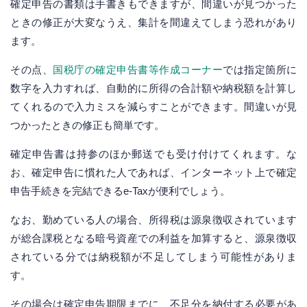
確定申告の書類は手書きもできますが、間違いが見つかった
ときの修正が大変なうえ、集計を間違えてしまう恐れがあり
ます。
その点、
国税庁の確定申告書等作成コーナー
では指定箇所に
数字を入力すれば、自動的に所得の合計額や納税額を計算し
てくれるので入力ミスを減らすことができます。間違いが見
つかったときの修正も簡単です。
確定申告書は持参のほか郵送でも受け付けてくれます。な
お、確定申告に慣れた人であれば、インターネット上で確定
申告手続きを完結できるe-Taxが便利でしょう。
なお、勤めている人の場合、所得税は源泉徴収されています
が総合課税となる暗号資産での利益を加算すると、源泉徴収
されている分では納税額が不足してしまう可能性がありま
す。
その場合は確定申告期限までに、不足分を納付する必要があ