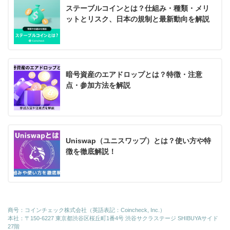
ステーブルコインとは？仕組み・種類・メリ
ットとリスク、日本の規制と最新動向を解説
暗号資産のエアドロップとは？特徴・注意
点・参加方法を解説
Uniswap（ユニスワップ）とは？使い方や特
徴を徹底解説！
商号：コインチェック株式会社（英語表記：Coincheck, Inc.）
本社：〒150-6227 東京都渋谷区桜丘町1番4号 渋谷サクラステージ SHIBUYAサイド
27階