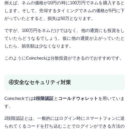
例えば、ネムの価格が10円の時に100万円でネムを購入すると
します。そして、売却するタイミングでネムの価格が5円に下
がっていたとすると、損失は50万となります。
ですが、100万円をネムだけではなく、他の通貨にも投資をし
ていたらどうなるでしょう。仮に他の通貨が上がっていたと
したら、損失額は少なくなります。
このようにCoincheckは分散投資ができるのでおすすめです。
④安全なセキュリティ対策
Coincheckでは
2段階認証
と
コールドウォレット
を用いていま
す。
2段階認証とは、一般的にはログイン時にスマートフォンに送
られてくるコードを打ち込むことでログインができる方法の