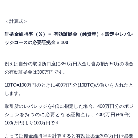
＜計算式＞
証拠金維持率（％）＝ 有効証拠金（純資産）÷ 設定中レバレ
ッジコースの必要証拠金 × 100
例えば自分の取引所口座に350万円入金し含み損が50万の場合
の有効証拠金は300万円です。
1BTC=100万円のときに400万円分(10BTC)の買いを入れたと
します。
取引所のレバレッジを4倍に指定した場合、400万円分のポジ
ションを持つのに必要となる証拠金は、400(万円)÷4(倍)=
100(万円)より100万円です。
よって証拠金維持率を計算すると有効証拠金300(万円) ÷必要