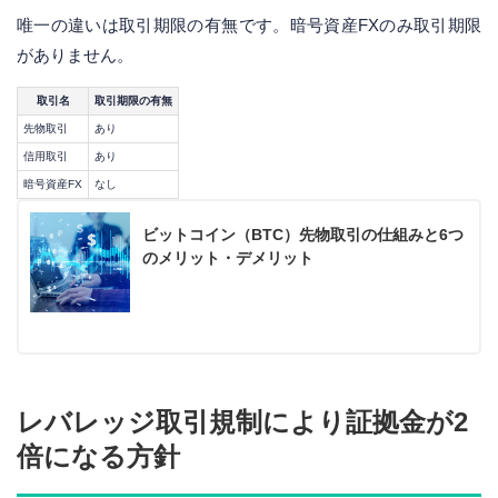
唯一の違いは取引期限の有無です。暗号資産FXのみ取引期限
がありません。
取引名
取引期限の有無
先物取引
あり
信用取引
あり
暗号資産FX
なし
ビットコイン（BTC）先物取引の仕組みと6つ
のメリット・デメリット
レバレッジ取引規制により証拠金が2
倍になる方針