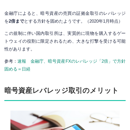
金融庁によると、暗号資産の売買の証拠金取引のレバレッジ
を
2倍まで
とする方針を固めたようです。（2020年1月時点）
この規制に伴い国内取引所は、実質的に現物を購入するゲー
トウェイの役割に限定されるため、大きな打撃を受ける可能
性があります。
参考：
速報 金融庁、暗号資産FXのレバレッジ「2倍」で方針
固める＝日経
暗号資産レバレッジ取引のメリット