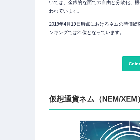
いては、金銭的な面での自由と分散化、機
われています。
2019年4月19日時点におけるネムの時価
ンキングでは21位となっています。
Coi
仮想通貨ネム（NEM/XE