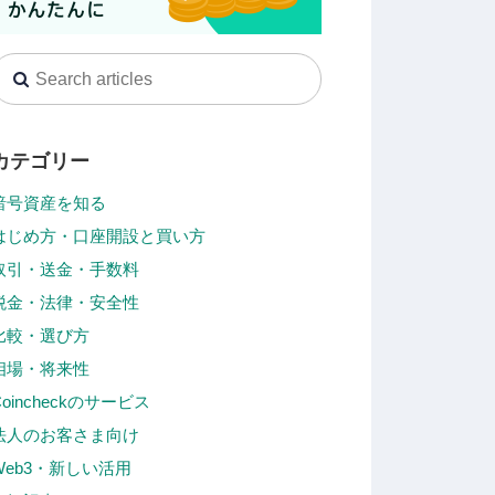
カテゴリー
暗号資産を知る
はじめ方・口座開設と買い方
取引・送金・手数料
税金・法律・安全性
比較・選び方
相場・将来性
Coincheckのサービス
法人のお客さま向け
Web3・新しい活用