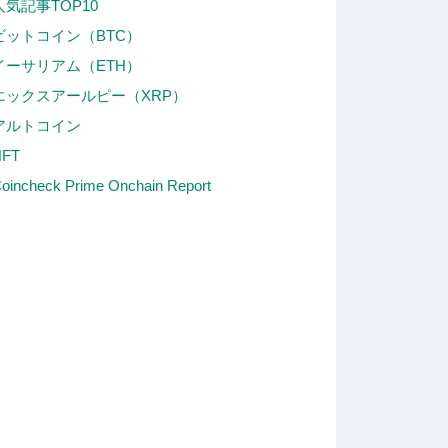
人気記事TOP10
ビットコイン（BTC）
イーサリアム（ETH）
エックスアールピー（XRP）
アルトコイン
NFT
oincheck Prime Onchain Report