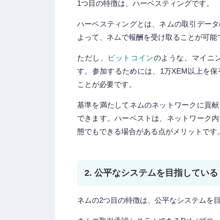
1つ目の特徴は、ハーベスティングです。
ハーベスティングとは、ネムの取引データ
よって、ネムで報酬を受け取ることが可能
ただし、
ビットコイン
のような、マイニ
す。参加するためには、1万XEM以上を
ことが必要です。
基準を満たしてネムのネットワークに貢献
できます。ハーベストは、ネットワーク内
態でもできる場合がある点がメリットです
2. 公平なシステムを目指している
ネムの2つ目の特徴は、公平なシステムを