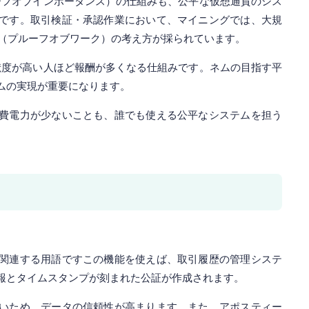
ローフオブインポータンス）の仕組みも、公平な仮想通貨のシス
です。取引検証・承認作業において、マイニングでは、大規
W（プルーフオブワーク）の考え方が採られています。
貢献度が高い人ほど報酬が多くなる仕組みです。ネムの目指す平
ムの実現が重要になります。
費電力が少ないことも、誰でも使える公平なシステムを担う
関連する用語ですこの機能を使えば、取引履歴の管理システ
報とタイムスタンプが刻まれた公証が作成されます。
いため、データの信頼性が高まります。また、アポスティー