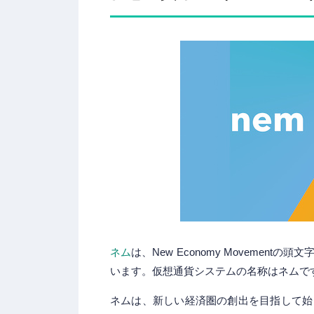
ネム
は、New Economy Moveme
います。仮想通貨システムの名称はネムで
ネムは、新しい経済圏の創出を目指して始