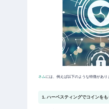
ネム
には、例えば以下のような特徴があり
1. ハーベスティングでコインを