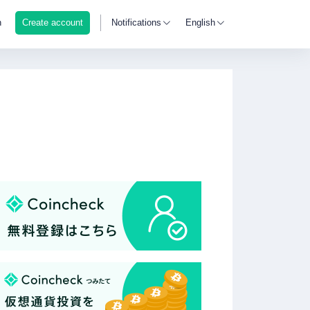
n
Create account
Notifications
English