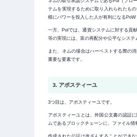
ネムの取引承認システムであるPoI（プ
テムを実現するために取り入れられたもの
模にパワーを投入した人が有利になるPo
一方、PoIでは、通貨システムに対する
等の実現には、富の再配分や公平なシステ
また、ネムの場合はハーベストする際の消
重要な要素です。
3. アポスティーユ
3つ目は、アポスティーユです。
アポスティーユとは、外国公文書の認証に
ムであるブロックチェーンに、ファイル情
作成された公証は改ざんすることができな