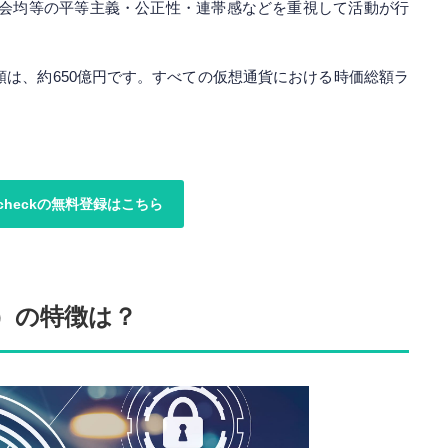
会均等の平等主義・公正性・連帯感などを重視して活動が行
総額は、約650億円です。すべての仮想通貨における時価総額ラ
ncheckの無料登録はこちら
M）の特徴は？