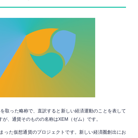
ntの頭文字を取った略称で、直訳すると新しい経済運動のことを表して
すが、通貨そのものの名称はXEM（ゼム）です。
まった仮想通貨のプロジェクトです。新しい経済圏創出にお