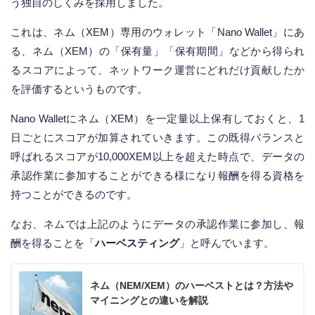
う独自のしくみを採用しました。
これは、ネム（XEM）専用のウォレット「Nano Wallet」にあ
る、ネム（XEM）の「保有量」「保有期間」などから得られ
るスコアによって、ネットワーク運営にどれだけ貢献したか
を評価するというものです。
Nano Walletにネム（XEM）を一定量以上保有しておくと、1
日ごとにスコアが加算されていきます。この既得バランスと
呼ばれるスコアが10,000XEM以上を超えた時点で、データの
承認作業に参加することができる様になり報酬を得る資格を
持つことができるのです。
なお、ネムでは上記のようにデータの承認作業に参加し、報
酬を得ることを「
ハーベスティング
」と呼んでいます。
ネム（NEM/XEM）のハーベストとは？方法や
マイニングとの違いを解説