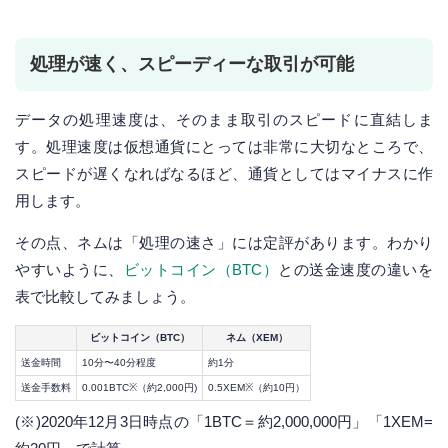
処理が速く、スピーディーな取引が可能
データの処理速度は、そのまま取引のスピードに直結しま
す。処理速度は仮想通貨にとっては非常に大切なところで、
スピードが遅くなればなるほど、通貨としてはマイナスに作
用します。
その点、ネムは「処理の速さ」には定評があります。わかり
やすいように、
ビットコイン（BTC）
との送金速度の違いを
表で比較してみましょう。
ビットコイン（BTC）
ネム（XEM）
送金時間
10分〜40分程度
約1分
送金手数料
0.001BTC※（約2,000円)
0.5XEM※（約10円）
(※)2020年12月3日時点の「1BTC＝約2,000,000円」「1XEM=