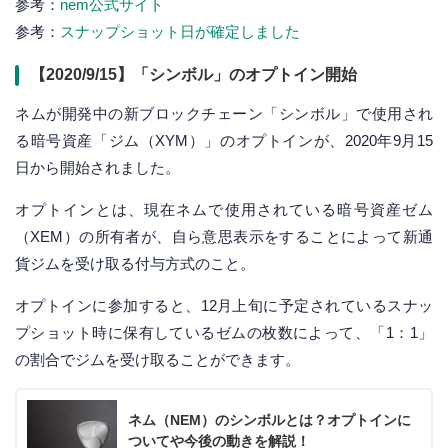
参考：
nem公式サイト
参考：
スナップショット日が確定しました
【2020/9/15】「シンボル」のオプトイン開始
ネムが開発中の新ブロックチェーン「シンボル」で使用され
る暗号資産「ジム（XYM）」のオプトインが、2020年9月15
日から開始されました。
オプトインとは、現在ネムで使用されている暗号資産ゼム
（XEM）の所有者が、自ら意思表示をすることによって新通
貨ジムを受け取る付与方式のこと。
オプトインに参加すると、12月上旬に予定されているスナッ
プショット時に保有しているゼムの枚数によって、「1：1」
の割合でジムを受け取ることができます。
ネム（NEM）のシンボルとは？オプトインに
ついてや今後の動きを解説！