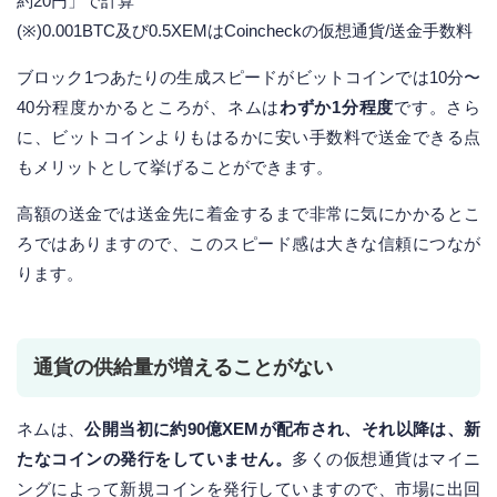
約20円」で計算
(※)0.001BTC及び0.5XEMはCoincheckの仮想通貨/送金手数料
ブロック1つあたりの生成スピードがビットコインでは10分〜
40分程度かかるところが、ネムは
わずか1分程度
です。さら
に、ビットコインよりもはるかに安い手数料で送金できる点
もメリットとして挙げることができます。
高額の送金では送金先に着金するまで非常に気にかかるとこ
ろではありますので、このスピード感は大きな信頼につなが
ります。
通貨の供給量が増えることがない
ネムは、
公開当初に約90億XEMが配布され、それ以降は、新
たなコインの発行をしていません。
多くの仮想通貨はマイニ
ングによって新規コインを発行していますので、市場に出回