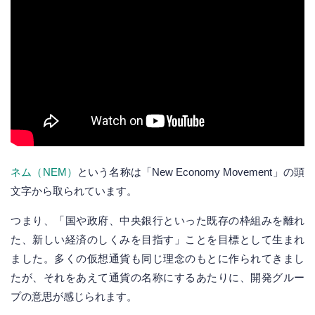
ネム（NEM）
という名称は「New Economy Movement」の頭
文字から取られています。
つまり、「国や政府、中央銀行といった既存の枠組みを離れ
た、新しい経済のしくみを目指す」ことを目標として生まれ
ました。多くの仮想通貨も同じ理念のもとに作られてきまし
たが、それをあえて通貨の名称にするあたりに、開発グルー
プの意思が感じられます。