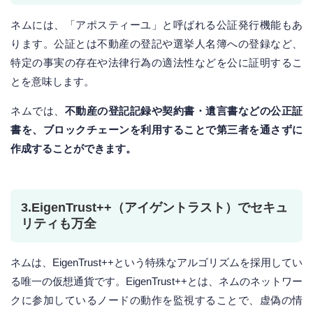
ネムには、「アポスティーユ」と呼ばれる公証発行機能もあ
ります。公証とは不動産の登記や選挙人名簿への登録など、
特定の事実の存在や法律行為の適法性などを公に証明するこ
とを意味します。
ネムでは、
不動産の登記記録や契約書・遺言書などの公正証
書を、ブロックチェーンを利用することで第三者を通さずに
作成することができます。
3.EigenTrust++（アイゲントラスト）でセキュ
リティも万全
ネムは、EigenTrust++という特殊なアルゴリズムを採用してい
る唯一の仮想通貨です。EigenTrust++とは、ネムのネットワー
クに参加しているノードの動作を監視することで、虚偽の情